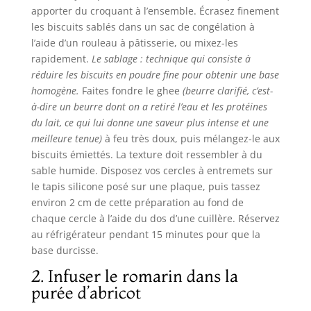
apporter du croquant à l’ensemble. Écrasez finement
les biscuits sablés dans un sac de congélation à
l’aide d’un rouleau à pâtisserie, ou mixez-les
rapidement.
Le sablage : technique qui consiste à
réduire les biscuits en poudre fine pour obtenir une base
homogène.
Faites fondre le ghee
(beurre clarifié, c’est-
à-dire un beurre dont on a retiré l’eau et les protéines
du lait, ce qui lui donne une saveur plus intense et une
meilleure tenue)
à feu très doux, puis mélangez-le aux
biscuits émiettés. La texture doit ressembler à du
sable humide. Disposez vos cercles à entremets sur
le tapis silicone posé sur une plaque, puis tassez
environ 2 cm de cette préparation au fond de
chaque cercle à l’aide du dos d’une cuillère. Réservez
au réfrigérateur pendant 15 minutes pour que la
base durcisse.
2. Infuser le romarin dans la
purée d’abricot