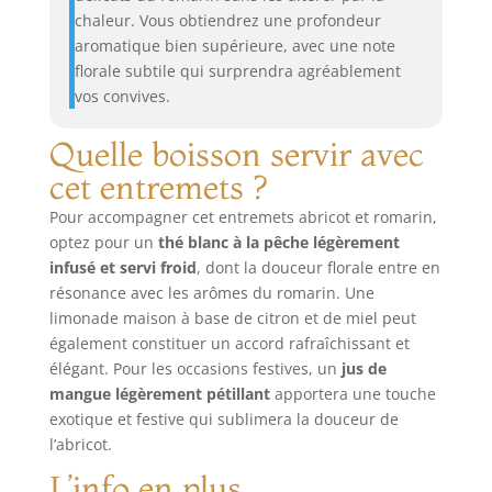
chaleur. Vous obtiendrez une profondeur
aromatique bien supérieure, avec une note
florale subtile qui surprendra agréablement
vos convives.
Quelle boisson servir avec
cet entremets ?
Pour accompagner cet entremets abricot et romarin,
optez pour un
thé blanc à la pêche légèrement
infusé et servi froid
, dont la douceur florale entre en
résonance avec les arômes du romarin. Une
limonade maison à base de citron et de miel peut
également constituer un accord rafraîchissant et
élégant. Pour les occasions festives, un
jus de
mangue légèrement pétillant
apportera une touche
exotique et festive qui sublimera la douceur de
l’abricot.
L’info en plus