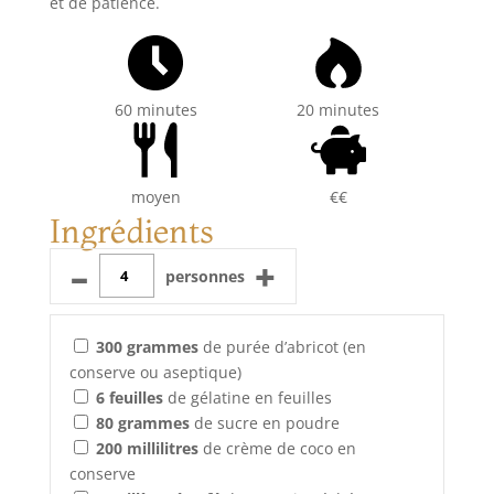
et de patience.
60 minutes
20 minutes
moyen
€€
Ingrédients
–
+
personnes
300
grammes
de purée d’abricot (en
conserve ou aseptique)
6
feuilles
de gélatine en feuilles
80
grammes
de sucre en poudre
200
millilitres
de crème de coco en
conserve