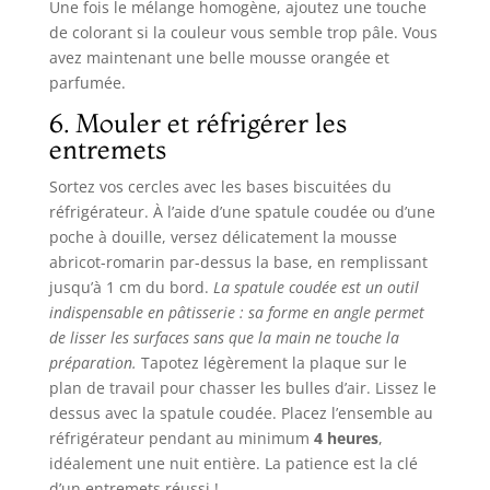
Une fois le mélange homogène, ajoutez une touche
de colorant si la couleur vous semble trop pâle. Vous
avez maintenant une belle mousse orangée et
parfumée.
6. Mouler et réfrigérer les
entremets
Sortez vos cercles avec les bases biscuitées du
réfrigérateur. À l’aide d’une spatule coudée ou d’une
poche à douille, versez délicatement la mousse
abricot-romarin par-dessus la base, en remplissant
jusqu’à 1 cm du bord.
La spatule coudée est un outil
indispensable en pâtisserie : sa forme en angle permet
de lisser les surfaces sans que la main ne touche la
préparation.
Tapotez légèrement la plaque sur le
plan de travail pour chasser les bulles d’air. Lissez le
dessus avec la spatule coudée. Placez l’ensemble au
réfrigérateur pendant au minimum
4 heures
,
idéalement une nuit entière. La patience est la clé
d’un entremets réussi !