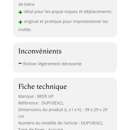
de bière
+
idéal pour les pique-niques et déplacements
+
original et pratique pour impressionner les
invités
Inconvénients
–
finition légèrement décevante
Fiche technique
Marque : BEER UP
Référence : DUP10EXCL
Dimensions du produit (L x l x h) : 39 x 29 x 29
cm
Numéro du modèle de l’article : DUP10EXCL
Type de foyer : Aucune