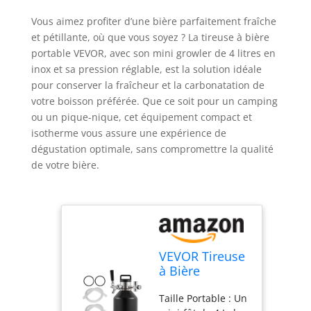
Vous aimez profiter d’une bière parfaitement fraîche
et pétillante, où que vous soyez ? La tireuse à bière
portable VEVOR, avec son mini growler de 4 litres en
inox et sa pression réglable, est la solution idéale
pour conserver la fraîcheur et la carbonatation de
votre boisson préférée. Que ce soit pour un camping
ou un pique-nique, cet équipement compact et
isotherme vous assure une expérience de
dégustation optimale, sans compromettre la qualité
de votre bière.
VEVOR Tireuse
à Bière
Portable 4 L
Taille Portable : Un
Mini Growler