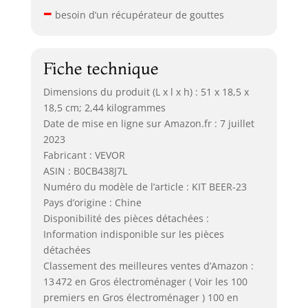
–
besoin d’un récupérateur de gouttes
Fiche technique
Dimensions du produit (L x l x h) : 51 x 18,5 x
18,5 cm; 2,44 kilogrammes
Date de mise en ligne sur Amazon.fr : 7 juillet
2023
Fabricant : VEVOR
ASIN : B0CB438J7L
Numéro du modèle de l’article : KIT BEER-23
Pays d’origine : Chine
Disponibilité des pièces détachées :
Information indisponible sur les pièces
détachées
Classement des meilleures ventes d’Amazon :
13 472 en Gros électroménager ( Voir les 100
premiers en Gros électroménager ) 100 en