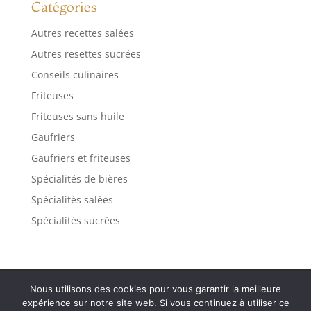
Catégories
Autres recettes salées
Autres resettes sucrées
Conseils culinaires
Friteuses
Friteuses sans huile
Gaufriers
Gaufriers et friteuses
Spécialités de bières
Spécialités salées
Spécialités sucrées
Contact
Mentions légales
Plan de site
Nous utilisons des cookies pour vous garantir la meilleure
Politique de confidentialité
expérience sur notre site web. Si vous continuez à utiliser ce