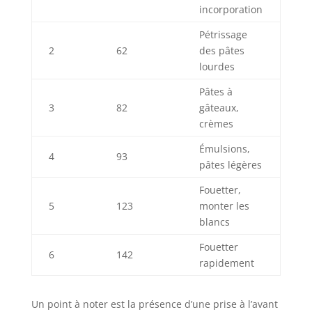
incorporation
Pétrissage
2
62
des pâtes
lourdes
Pâtes à
3
82
gâteaux,
crèmes
Émulsions,
4
93
pâtes légères
Fouetter,
5
123
monter les
blancs
Fouetter
6
142
rapidement
Un point à noter est la présence d’une prise à l’avant