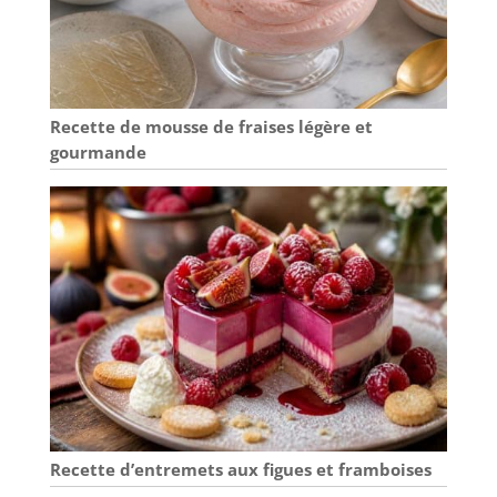
Recette de mousse de fraises légère et
gourmande
Recette d’entremets aux figues et framboises