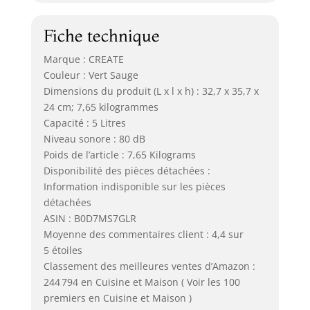
Fiche technique
Marque : CREATE
Couleur : Vert Sauge
Dimensions du produit (L x l x h) : 32,7 x 35,7 x
24 cm; 7,65 kilogrammes
Capacité : 5 Litres
Niveau sonore : 80 dB
Poids de l’article : 7,65 Kilograms
Disponibilité des pièces détachées :
Information indisponible sur les pièces
détachées
ASIN : B0D7MS7GLR
Moyenne des commentaires client : 4,4 sur
5 étoiles
Classement des meilleures ventes d’Amazon :
244 794 en Cuisine et Maison ( Voir les 100
premiers en Cuisine et Maison )