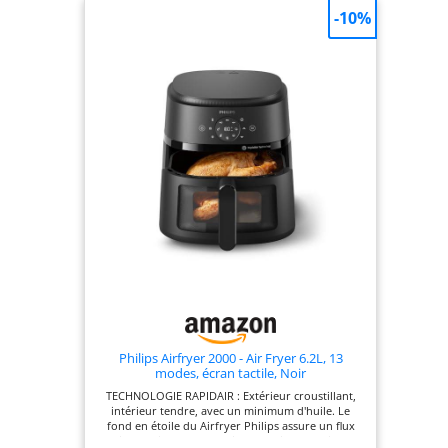
déshydratation.
-10%
Philips Airfryer 2000 - Air Fryer 6.2L, 13
modes, écran tactile, Noir
TECHNOLOGIE RAPIDAIR : Extérieur croustillant,
intérieur tendre, avec un minimum d'huile. Le
fond en étoile du Airfryer Philips assure un flux
d'air parfait pour une cuisson toujours rapide et