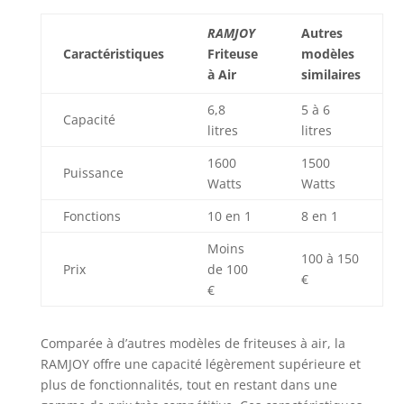
RAMJOY
Autres
Caractéristiques
Friteuse
modèles
à Air
similaires
6,8
5 à 6
Capacité
litres
litres
1600
1500
Puissance
Watts
Watts
Fonctions
10 en 1
8 en 1
Moins
100 à 150
Prix
de 100
€
€
Comparée à d’autres modèles de friteuses à air, la
RAMJOY offre une capacité légèrement supérieure et
plus de fonctionnalités, tout en restant dans une