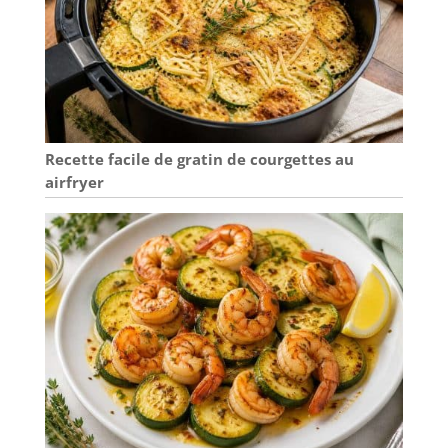
Recette facile de gratin de courgettes au
airfryer