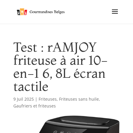
Test : rAMJOY
friteuse à air 10-
en-1 6, 8L écran
tactile
9 Juil 2025
|
Friteuses
,
Friteuses sans huile
,
Gaufriers et friteuses