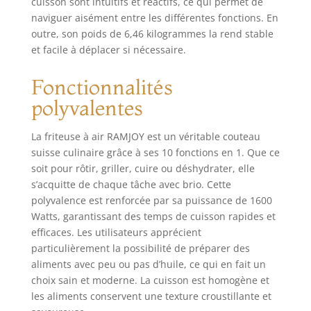
cuisson sont intuitifs et réactifs, ce qui permet de
naviguer aisément entre les différentes fonctions. En
outre, son poids de 6,46 kilogrammes la rend stable
et facile à déplacer si nécessaire.
Fonctionnalités
polyvalentes
La friteuse à air RAMJOY est un véritable couteau
suisse culinaire grâce à ses 10 fonctions en 1. Que ce
soit pour rôtir, griller, cuire ou déshydrater, elle
s’acquitte de chaque tâche avec brio. Cette
polyvalence est renforcée par sa puissance de 1600
Watts, garantissant des temps de cuisson rapides et
efficaces. Les utilisateurs apprécient
particulièrement la possibilité de préparer des
aliments avec peu ou pas d’huile, ce qui en fait un
choix sain et moderne. La cuisson est homogène et
les aliments conservent une texture croustillante et