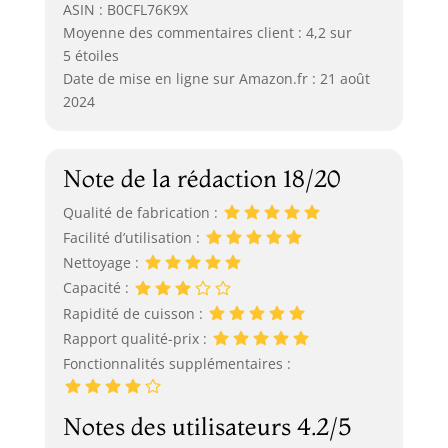
ASIN : B0CFL76K9X
Moyenne des commentaires client : 4,2 sur
5 étoiles
Date de mise en ligne sur Amazon.fr : 21 août
2024
Note de la rédaction 18/20
Qualité de fabrication :
Facilité d’utilisation :
Nettoyage :
Capacité :
Rapidité de cuisson :
Rapport qualité-prix :
Fonctionnalités supplémentaires :
Notes des utilisateurs 4.2/5