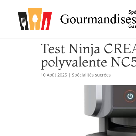
Spé
Gau
Test Ninja CREA
polyvalente NC
10 Août 2025
|
Spécialités sucrées