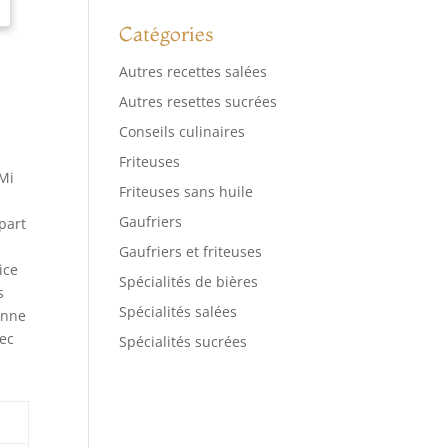
Catégories
Autres recettes salées
Autres resettes sucrées
Conseils culinaires
Friteuses
AMi
Friteuses sans huile
Gaufriers
part
Gaufriers et friteuses
ice
Spécialités de bières
s
Spécialités salées
onne
vec
Spécialités sucrées