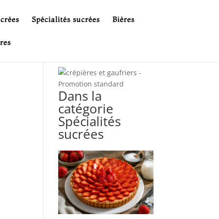
ucrées
Spécialités sucrées
Bières
res
Dans la
catégorie
Spécialités
sucrées