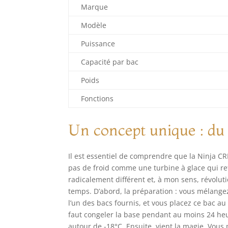
Marque
Modèle
Puissance
Capacité par bac
Poids
Fonctions
Un concept unique : du 
Il est essentiel de comprendre que la Ninja CR
pas de froid comme une turbine à glace qui re
radicalement différent et, à mon sens, révolu
temps. D’abord, la préparation : vous mélangez v
l’un des bacs fournis, et vous placez ce bac au 
faut congeler la base pendant au moins 24 heu
autour de -18°C. Ensuite, vient la magie. Vou