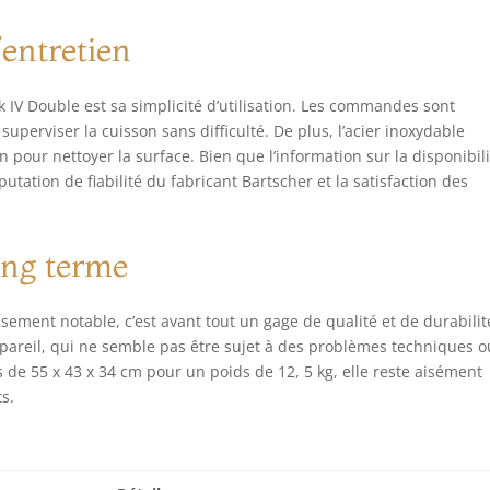
d’entretien
 IV Double est sa simplicité d’utilisation. Les commandes sont
 superviser la cuisson sans difficulté. De plus, l’acier inoxydable
ffon pour nettoyer la surface. Bien que l’information sur la disponibil
utation de fiabilité du fabricant Bartscher et la satisfaction des
ong terme
sement notable, c’est avant tout un gage de qualité et de durabilit
 appareil, qui ne semble pas être sujet à des problèmes techniques o
de 55 x 43 x 34 cm pour un poids de 12, 5 kg, elle reste aisément
ts.