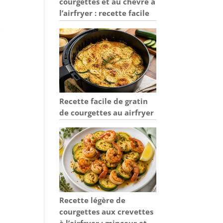
courgettes et au chèvre à
l’airfryer : recette facile
Recette facile de gratin
de courgettes au airfryer
Recette légère de
courgettes aux crevettes
à l’airfryer : minceur et