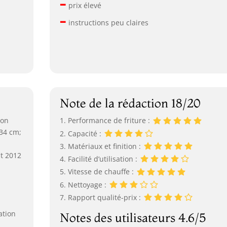
–
prix élevé
–
instructions peu claires
Note de la rédaction 18/20
Non
1. Performance de friture :
 34 cm;
2. Capacité :
3. Matériaux et finition :
ût 2012
4. Facilité d’utilisation :
5. Vitesse de chauffe :
6. Nettoyage :
7. Rapport qualité-prix :
ation
Notes des utilisateurs 4.6/5