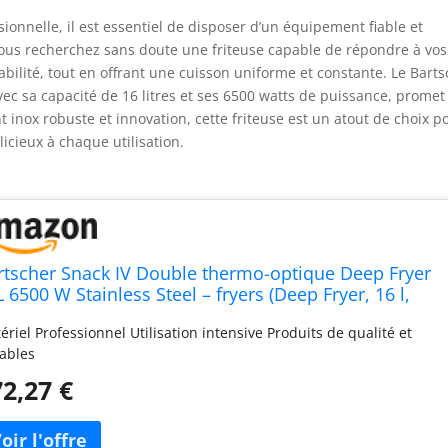
ionnelle, il est essentiel de disposer d’un équipement fiable et
. Vous recherchez sans doute une friteuse capable de répondre à vos
bilité, tout en offrant une cuisson uniforme et constante. Le Bart
ec sa capacité de 16 litres et ses 6500 watts de puissance, promet
nt inox robuste et innovation, cette friteuse est un atout de choix p
licieux à chaque utilisation.
rtscher Snack IV Double thermo-optique Deep Fryer
 6500 W Stainless Steel – fryers (Deep Fryer, 16 l,
uble, Stainless Steel, Rotary, stand-alone)
ériel Professionnel Utilisation intensive Produits de qualité et
ables
2,27 €