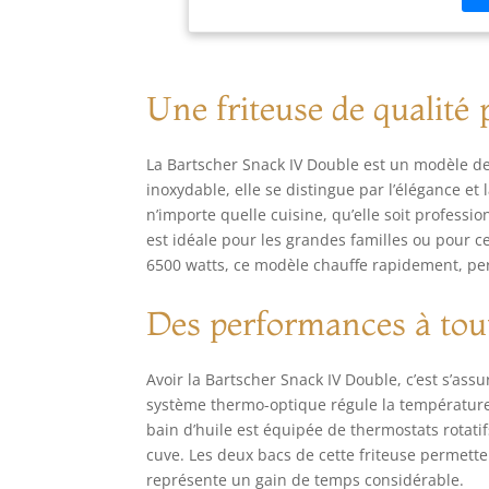
Une friteuse de qualité 
La Bartscher Snack IV Double est un modèle de f
inoxydable, elle se distingue par l’élégance e
n’importe quelle cuisine, qu’elle soit professi
est idéale pour les grandes familles ou pour 
6500 watts, ce modèle chauffe rapidement, per
Des performances à tou
Avoir la Bartscher Snack IV Double, c’est s’ass
système thermo-optique régule la température a
bain d’huile est équipée de thermostats rotat
cuve. Les deux bacs de cette friteuse permette
représente un gain de temps considérable.