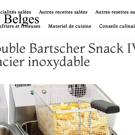
cialités salées
Autres recettes salées
Autres resettes s
friers et friteuses
Materiel de cuisine
Conseils culinai
double Bartscher Snack 
cier inoxydable