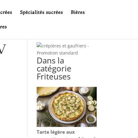
ucrées
Spécialités sucrées
Bières
res
IV
Dans la
catégorie
Friteuses
Tarte légère aux