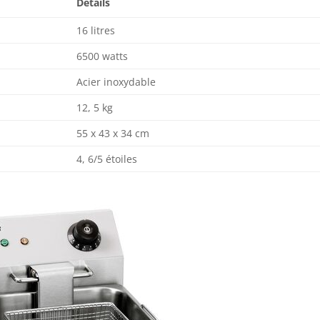
Détails
16 litres
6500 watts
Acier inoxydable
12, 5 kg
55 x 43 x 34 cm
4, 6/5 étoiles