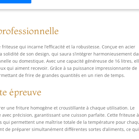
professionnelle
riteuse qui incarne l’efficacité et la robustesse. Conçue en acier
t la solidité de son design, qui saura s’intégrer harmonieusement d
onnelle ou domestique. Avec une capacité généreuse de 16 litres, el
ceux qui aiment recevoir. Grâce à sa puissance impressionnante de
mettant de frire de grandes quantités en un rien de temps.
te épreuve
urer une friture homogène et croustillante à chaque utilisation. Le
vec précision, garantissant une cuisson parfaite. Cette friteuse 
ifs qui permettent une maîtrise totale de la température pour chaq
nt de préparer simultanément différentes sortes d’aliments, ce qu