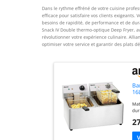
Dans le rythme effréné de votre cuisine profess
efficace pour satisfaire vos clients exigeants
besoins de rapidité, de performance et de dura
Snack IV Double thermo-optique Deep Fryer, av
révolutionner votre expérience culinaire. Allia
optimiser votre service et garantir des plats dé
Ba
16L
do
Mat
dur
27