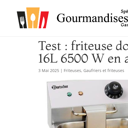
Spé
Gau
Test : friteuse 
16L 6500 W en a
3 Mai 2025
|
Friteuses
,
Gaufriers et friteuses