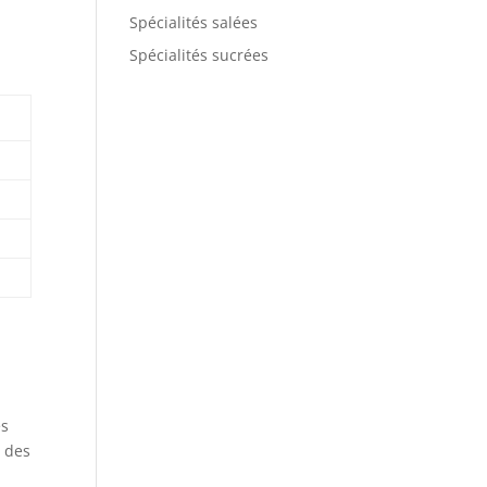
Spécialités salées
Spécialités sucrées
es
e des