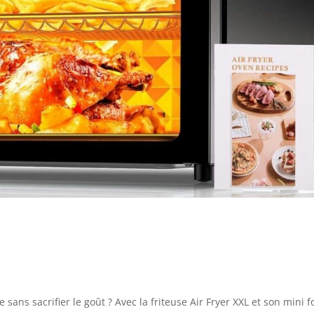
sans sacrifier le goût ? Avec la friteuse Air Fryer XXL et son mini f