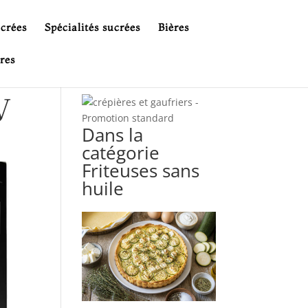
ucrées
Spécialités sucrées
Bières
res
W
Dans la
catégorie
Friteuses sans
huile