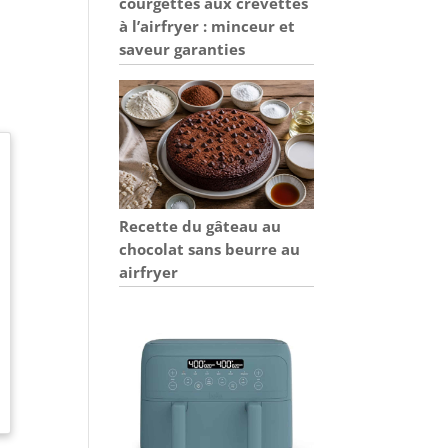
courgettes aux crevettes
à l’airfryer : minceur et
saveur garanties
Recette du gâteau au
chocolat sans beurre au
airfryer