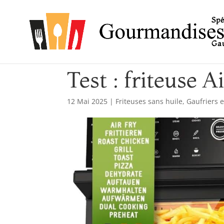
Spé
Gau
Test : friteuse
12 Mai 2025
|
Friteuses sans huile
,
Gaufriers e