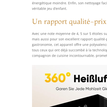
énergétique moindre. Enfin, son nettoyage faci
exp
heu
véritable jeu d’enfant.
afi
Un rapport qualité-prix
Avec une note moyenne de 4, 5 sur 5 étoiles 
mais aussi pour son excellent rapport qualité
gastronomie, cet appareil offre une polyvalen
tous ceux qui ont déjà succombé à la technolog
compagnon de cuisine incontournable, prometta