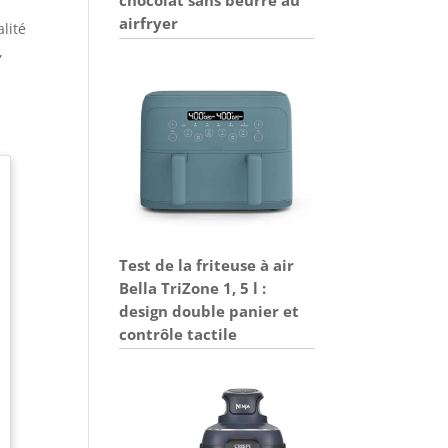
airfryer
lité
,
Test de la friteuse à air
Bella TriZone 1, 5 l :
design double panier et
contrôle tactile