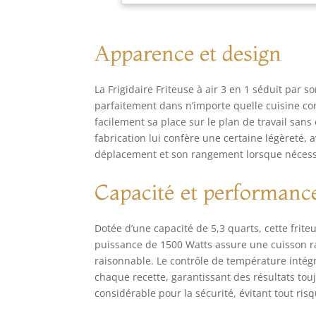
Apparence et design
La Frigidaire Friteuse à air 3 en 1 séduit par 
parfaitement dans n’importe quelle cuisine co
facilement sa place sur le plan de travail sans
fabrication lui confère une certaine légèreté, 
déplacement et son rangement lorsque nécess
Capacité et performanc
Dotée d’une capacité de 5,3 quarts, cette frite
puissance de 1500 Watts assure une cuisson r
raisonnable. Le contrôle de température intég
chaque recette, garantissant des résultats touj
considérable pour la sécurité, évitant tout ris