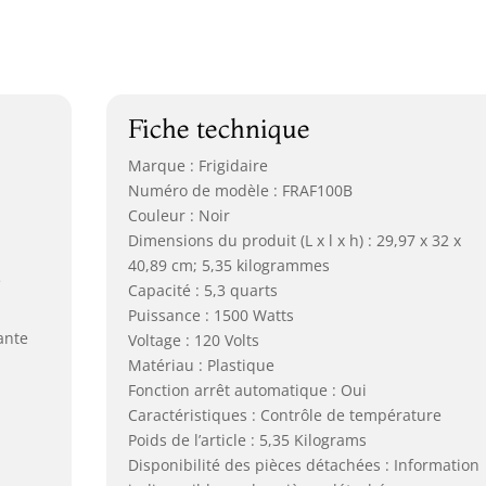
Fiche technique
Marque : Frigidaire
Numéro de modèle : FRAF100B
Couleur : Noir
Dimensions du produit (L x l x h) : 29,97 x 32 x
40,89 cm; 5,35 kilogrammes
e
Capacité : 5,3 quarts
Puissance : 1500 Watts
ante
Voltage : 120 Volts
Matériau : Plastique
Fonction arrêt automatique : Oui
Caractéristiques : Contrôle de température
Poids de l’article : 5,35 Kilograms
Disponibilité des pièces détachées : Information