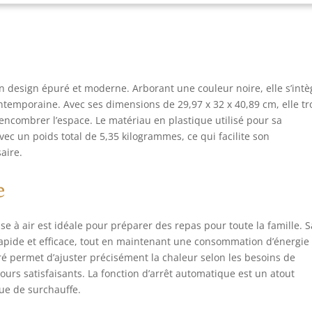
son design épuré et moderne. Arborant une couleur noire, elle s’intè
ntemporaine. Avec ses dimensions de 29,97 x 32 x 40,89 cm, elle t
 encombrer l’espace. Le matériau en plastique utilisé pour sa
avec un poids total de 5,35 kilogrammes, ce qui facilite son
aire.
e
use à air est idéale pour préparer des repas pour toute la famille. S
apide et efficace, tout en maintenant une consommation d’énergie
ré permet d’ajuster précisément la chaleur selon les besoins de
ours satisfaisants. La fonction d’arrêt automatique est un atout
que de surchauffe.