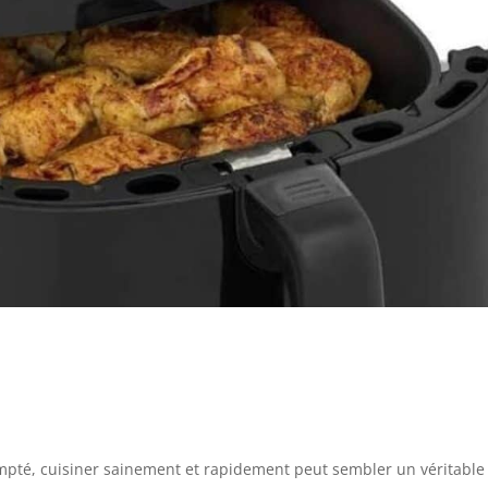
mpté, cuisiner sainement et rapidement peut sembler un véritable