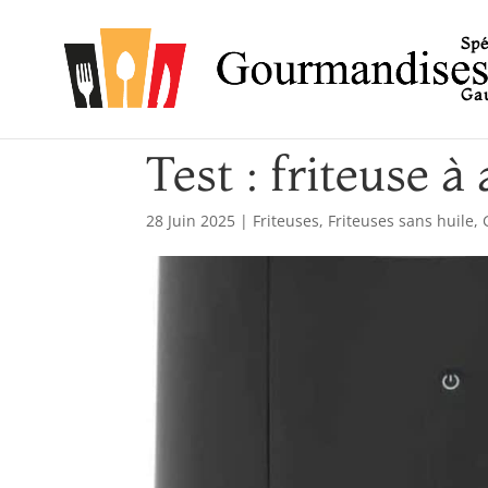
Spé
Gau
Test : friteuse à 
28 Juin 2025
|
Friteuses
,
Friteuses sans huile
,