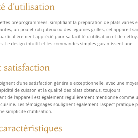
é d’utilisation
ecettes préprogrammées, simplifiant la préparation de plats variés e
antes, un poulet rôti juteux ou des légumes grillés, cet appareil sai
st particulièrement apprécié pour sa facilité d’utilisation et de nettoy
s. Le design intuitif et les commandes simples garantissent une
 satisfaction
ignent d’une satisfaction générale exceptionnelle, avec une moy
 rapidité de cuisson et la qualité des plats obtenus, toujours
légant de l’appareil est également régulièrement mentionné comme 
a cuisine. Les témoignages soulignent également l’aspect pratique 
e simplicité d’utilisation.
caractéristiques