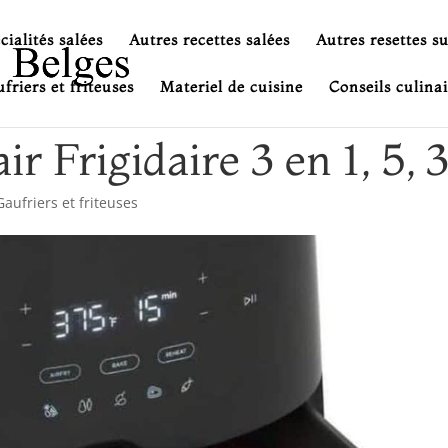
cialités salées
Autres recettes salées
Autres resettes s
friers et friteuses
Materiel de cuisine
Conseils culinai
air Frigidaire 3 en 1, 5, 3
Gaufriers et friteuses