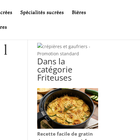
ucrées
Spécialités sucrées
Bières
res
 l
Dans la
catégorie
Friteuses
Recette facile de gratin