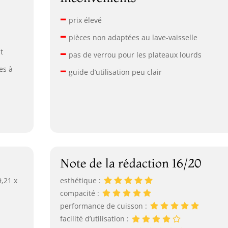
–
prix élevé
–
pièces non adaptées au lave-vaisselle
–
t
pas de verrou pour les plateaux lourds
–
es à
guide d’utilisation peu clair
Note de la rédaction 16/20
9,21 x
esthétique :
compacité :
performance de cuisson :
facilité d’utilisation :