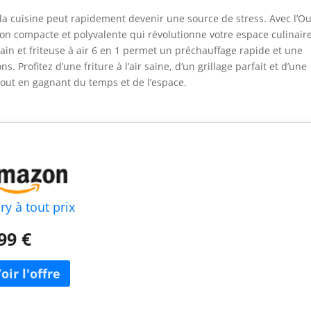
a cuisine peut rapidement devenir une source de stress. Avec l’O
on compacte et polyvalente qui révolutionne votre espace culinaire
pain et friteuse à air 6 en 1 permet un préchauffage rapide et une
s. Profitez d’une friture à l’air saine, d’un grillage parfait et d’une
tout en gagnant du temps et de l’espace.
ry à tout prix
99 €