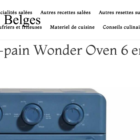
cialités salées
Autres recettes salées
Autres resettes s
friers et friteuses
Materiel de cuisine
Conseils culinai
le-pain Wonder Oven 6 