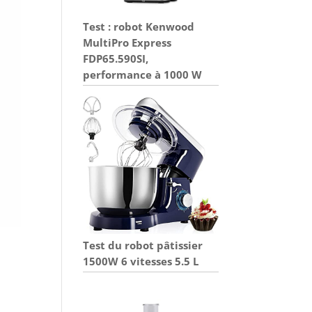
Test : robot Kenwood
MultiPro Express
FDP65.590SI,
performance à 1000 W
Test du robot pâtissier
1500W 6 vitesses 5.5 L