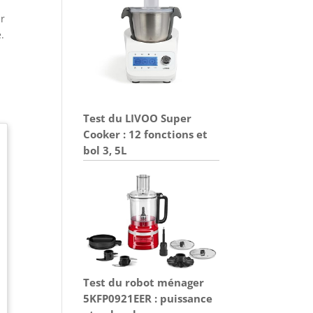
ur
.
Test du LIVOO Super
Cooker : 12 fonctions et
bol 3, 5L
Test du robot ménager
5KFP0921EER : puissance