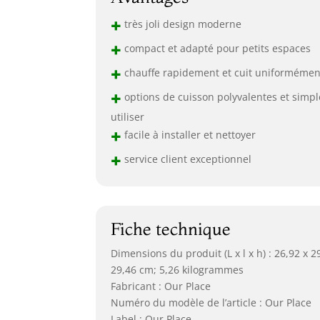
+
très joli design moderne
+
compact et adapté pour petits espaces
+
chauffe rapidement et cuit uniformémen
+
options de cuisson polyvalentes et simpl
utiliser
+
facile à installer et nettoyer
+
service client exceptionnel
Fiche technique
Dimensions du produit (L x l x h) : 26,92 x 2
29,46 cm; 5,26 kilogrammes
Fabricant : Our Place
Numéro du modèle de l’article : Our Place
Label : Our Place