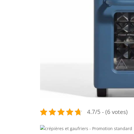
4.7/5 - (6 votes)