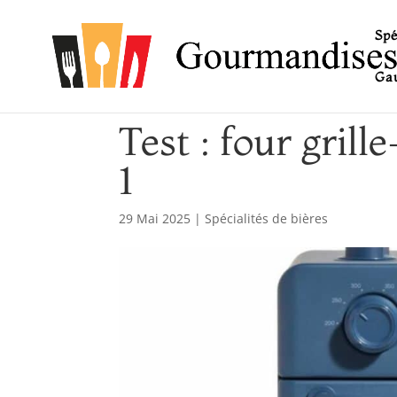
Spé
Gau
Test : four gril
1
29 Mai 2025
|
Spécialités de bières