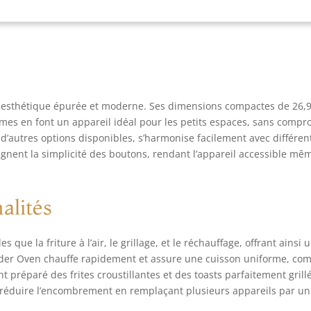
 esthétique épurée et moderne. Ses dimensions compactes de 26,9
mmes en font un appareil idéal pour les petits espaces, sans compr
d’autres options disponibles, s’harmonise facilement avec différen
ulignent la simplicité des boutons, rendant l’appareil accessible mê
alités
 que la friture à l’air, le grillage, et le réchauffage, offrant ainsi 
Wonder Oven chauffe rapidement et assure une cuisson uniforme, c
t préparé des frites croustillantes et des toasts parfaitement grill
e réduire l’encombrement en remplaçant plusieurs appareils par un