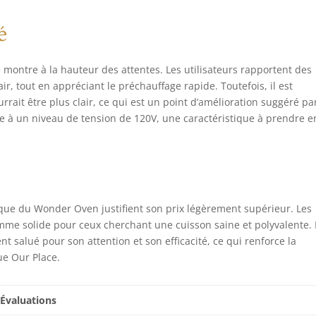
é
ontre à la hauteur des attentes. Les utilisateurs rapportent des
air, tout en appréciant le préchauffage rapide. Toutefois, il est
urrait être plus clair, ce qui est un point d’amélioration suggéré pa
nne à un niveau de tension de 120V, une caractéristique à prendre e
xique du Wonder Oven justifient son prix légèrement supérieur. Les
omme solide pour ceux cherchant une cuisson saine et polyvalente.
ent salué pour son attention et son efficacité, ce qui renforce la
e Our Place.
Évaluations