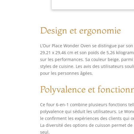
Design et ergonomie
L’Our Place Wonder Oven se distingue par son
29,21 x 29,46 cm et son poids de 5,26 kilogra
sur les performances. Sa couleur beige, parmi 
styles de cuisine. Les avis des utilisateurs so
pour les personnes âgées.
Polyvalence et fonctionn
Ce four 6-en-1 combine plusieurs fonctions telles
polyvalence qui séduit les utilisateurs. Le 
le confirment les expériences des clients qui on
La diversité des options de cuisson permet d
seul.