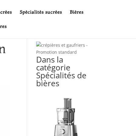
ucrées
Spécialités sucrées
Bières
res
en
Dans la
catégorie
Spécialités de
bières