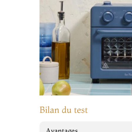
Bilan du test
Avantages