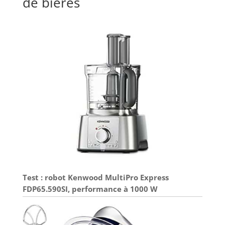
de bières
RÉFÉRENCE : Original Cup est la référence des jeux
à boire en Europe. Tous nos produits sont testés
et approuvés par nos membres lors de soirées
mémorables dont on a parfois du mal à se
rappeler !
Test : robot Kenwood MultiPro Express
FDP65.590SI, performance à 1000 W