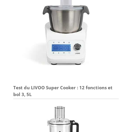
Test du LIVOO Super Cooker : 12 fonctions et
bol 3, 5L