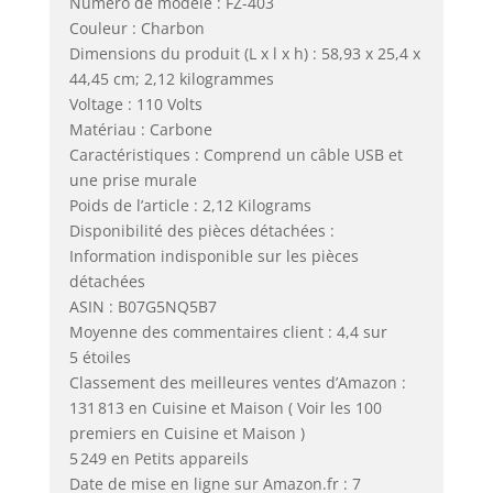
Numéro de modèle : FZ-403
Couleur : Charbon
Dimensions du produit (L x l x h) : 58,93 x 25,4 x
44,45 cm; 2,12 kilogrammes
Voltage : 110 Volts
Matériau : Carbone
Caractéristiques : Comprend un câble USB et
une prise murale
Poids de l’article : 2,12 Kilograms
Disponibilité des pièces détachées :
Information indisponible sur les pièces
détachées
ASIN : B07G5NQ5B7
Moyenne des commentaires client : 4,4 sur
5 étoiles
Classement des meilleures ventes d’Amazon :
131 813 en Cuisine et Maison ( Voir les 100
premiers en Cuisine et Maison )
5 249 en Petits appareils
Date de mise en ligne sur Amazon.fr : 7