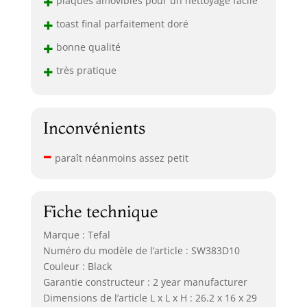
+
plaques amovibles pour un nettoyage facile
+
toast final parfaitement doré
+
bonne qualité
+
très pratique
Inconvénients
–
paraît néanmoins assez petit
Fiche technique
Marque : Tefal
Numéro du modèle de l’article : SW383D10
Couleur : Black
Garantie constructeur : 2 year manufacturer
Dimensions de l’article L x L x H : 26.2 x 16 x 29