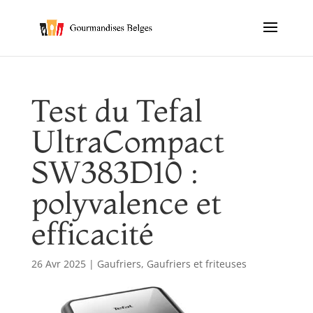
Test du Tefal
UltraCompact
SW383D10 :
polyvalence et
efficacité
26 Avr 2025
|
Gaufriers
,
Gaufriers et friteuses