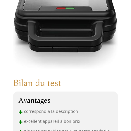
Bilan du test
Avantages
+
correspond à la description
+
excellent appareil à bon prix