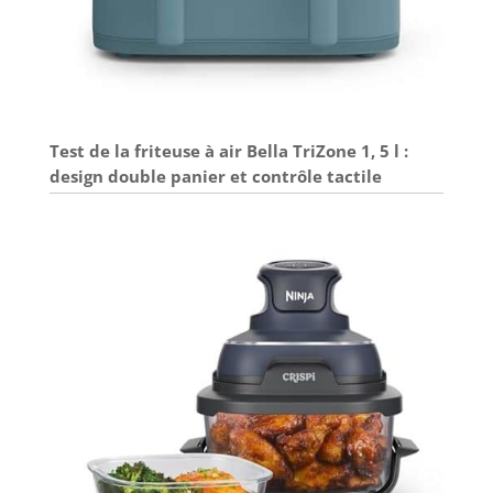
Test de la friteuse à air Bella TriZone 1, 5 l :
design double panier et contrôle tactile