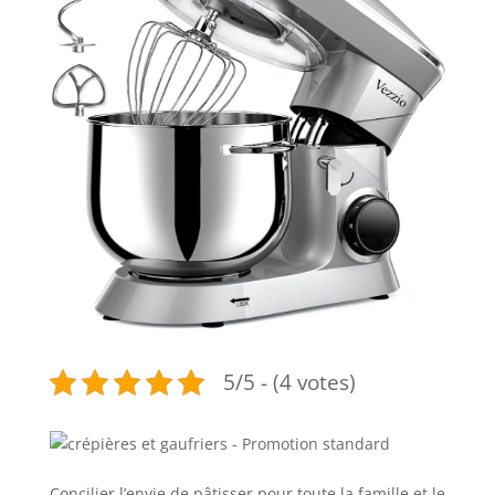
5/5 - (4 votes)
Concilier l’envie de pâtisser pour toute la famille et le