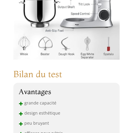
Bilan du test
Avantages
+
grande capacité
+
design esthétique
+
peu bruyant
efficace pour pétrir