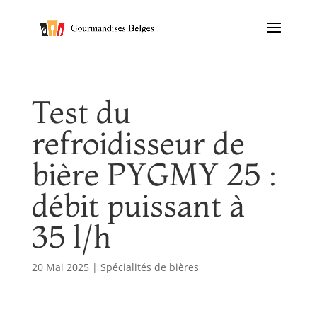
Test du
refroidisseur de
bière PYGMY 25 :
débit puissant à
35 l/h
20 Mai 2025
|
Spécialités de bières