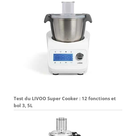
Test du LIVOO Super Cooker : 12 fonctions et
bol 3, 5L