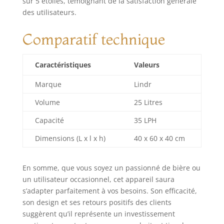
sur 5 étoiles, témoignant de la satisfaction générale
des utilisateurs.
Comparatif technique
Caractéristiques
Valeurs
Marque
Lindr
Volume
25 Litres
Capacité
35 LPH
Dimensions (L x l x h)
40 x 60 x 40 cm
En somme, que vous soyez un passionné de bière ou
un utilisateur occasionnel, cet appareil saura
s’adapter parfaitement à vos besoins. Son efficacité,
son design et ses retours positifs des clients
suggèrent qu’il représente un investissement