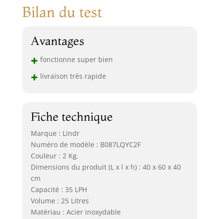
Bilan du test
Avantages
+
fonctionne super bien
+
livraison très rapide
Fiche technique
Marque : Lindr
Numéro de modèle : B087LQYC2F
Couleur : 2 Kg.
Dimensions du produit (L x l x h) : 40 x 60 x 40
cm
Capacité : 35 LPH
Volume : 25 Litres
Matériau : Acier inoxydable