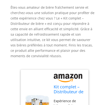
Êtes-vous amateur de bière fraîchement servie et
cherchez-vous une solution pratique pour profiter de
cette expérience chez vous ? Le « Kit complet –
Distributeur de bière » est conçu pour répondre à
cette envie en alliant efficacité et simplicité. Grâce à
sa capacité de refroidissement rapide et son
utilisation intuitive, ce kit vous permet de savourer
vos bières préférées à tout moment. Finis les tracas,
ce produit allie performance et plaisir pour des
moments de convivialité réussis.
Kit complet –
Distributeur de
bière, tireuse à
Expérience de
bière, caisse à