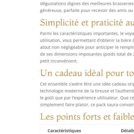
dégustations dignes des meilleures brasseries. 
exi
Per
généreuse, parfaite pour recevoir des amis ou 
pro
Simplicité et praticité 
per
cha
Parmi les caractéristiques importantes, le voy
utilisation, vous permettant d’obtenir la bière
atout non négligeable pour anticiper le rempl
de ses dimensions imposantes (poids total de 
petit inconvénient.
Un cadeau idéal pour to
Cet ensemble s’avère être une idée cadeau orig
technologie moderne de la tireuse et l’authent
le goût que par l’expérience utilisateur. Que 
simplement faire plaisir, ce pack saura convai
Les points forts et faibl
Caractéristiques
Détail