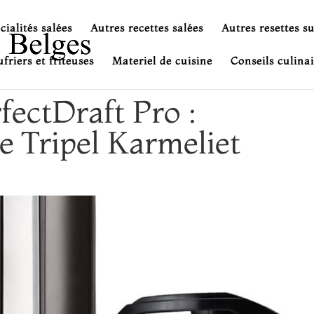
cialités salées
Autres recettes salées
Autres resettes s
friers et friteuses
Materiel de cuisine
Conseils culinai
fectDraft Pro :
re Tripel Karmeliet