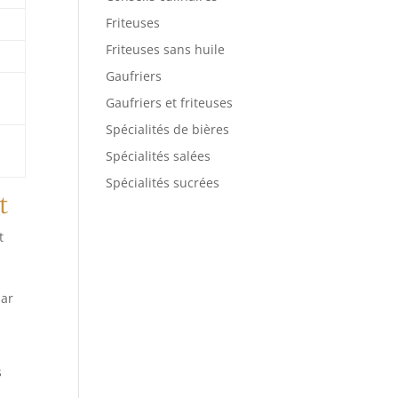
Friteuses
Friteuses sans huile
Gaufriers
Gaufriers et friteuses
Spécialités de bières
Spécialités salées
Spécialités sucrées
t
t
par
s