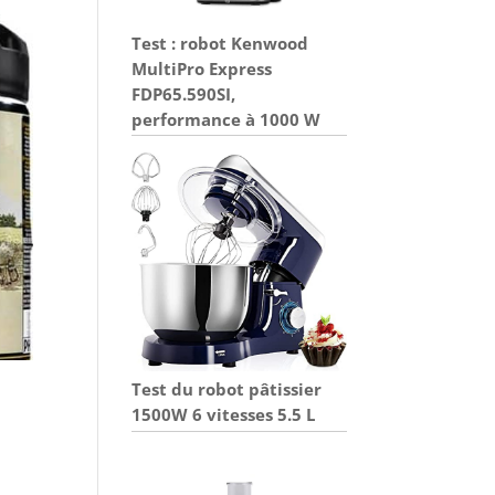
Test : robot Kenwood
MultiPro Express
FDP65.590SI,
performance à 1000 W
Test du robot pâtissier
1500W 6 vitesses 5.5 L