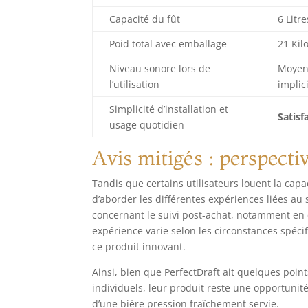
Capacité du fût
6 Litre
Poid total avec emballage
21 Ki
Niveau sonore lors de
Moyen 
l’utilisation
implic
Simplicité d’installation et
Satisf
usage quotidien
Avis mitigés : perspecti
Tandis que certains utilisateurs louent la capa
d’aborder les différentes expériences liées au
concernant le suivi post-achat, notamment e
expérience varie selon les circonstances spéci
ce produit innovant.
Ainsi, bien que PerfectDraft ait quelques point
individuels, leur produit reste une opportunit
d’une bière pression fraîchement servie.