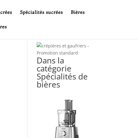
ucrées
Spécialités sucrées
Bières
res
Dans la
catégorie
Spécialités de
bières