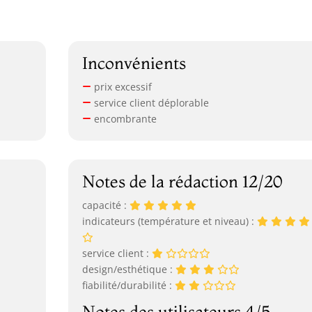
Inconvénients
prix excessif
service client déplorable
encombrante
Notes de la rédaction 12/20
capacité :
indicateurs (température et niveau) :
service client :
design/esthétique :
fiabilité/durabilité :
Notes des utilisateurs 4/5