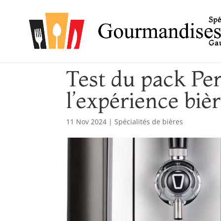
Spé
Gau
Test du pack Per
l’expérience biè
11 Nov 2024
|
Spécialités de bières