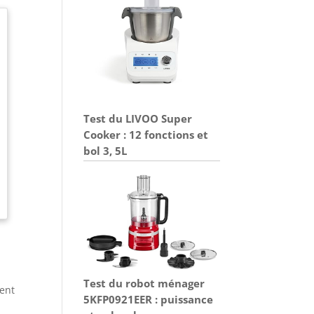
Test du LIVOO Super
Cooker : 12 fonctions et
bol 3, 5L
Test du robot ménager
tent
5KFP0921EER : puissance