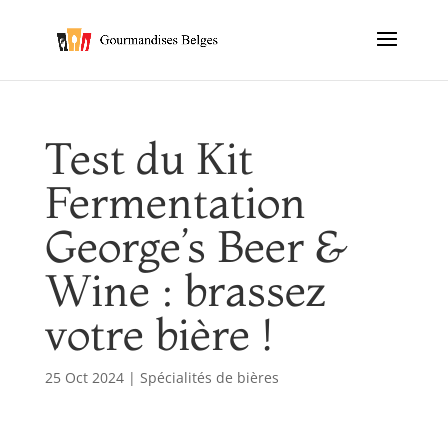
Test du Kit
Fermentation
George’s Beer &
Wine : brassez
votre bière !
25 Oct 2024
|
Spécialités de bières