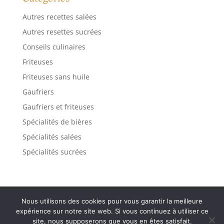
Autres recettes salées
Autres resettes sucrées
Conseils culinaires
Friteuses
Friteuses sans huile
Gaufriers
Gaufriers et friteuses
Spécialités de bières
Spécialités salées
Spécialités sucrées
Contact
Mentions légales
Plan de site
Nous utilisons des cookies pour vous garantir la meilleure
Politique de confidentialité
expérience sur notre site web. Si vous continuez à utiliser ce
site, nous supposerons que vous en êtes satisfait.