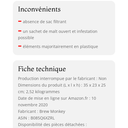
Inconvénients
–
absence de sac filtrant
–
un sachet de malt ouvert et infestation
possible
–
éléments majoritairement en plastique
Fiche technique
Production interrompue par le fabricant : Non
Dimensions du produit (L x l x h) : 35 x 23 x 25
cm; 2,52 kilogrammes
Date de mise en ligne sur Amazon.fr : 10
novembre 2020
Fabricant : Brew Monkey
ASIN : B085Q6XZRL
Disponibilité des pièces détachées :