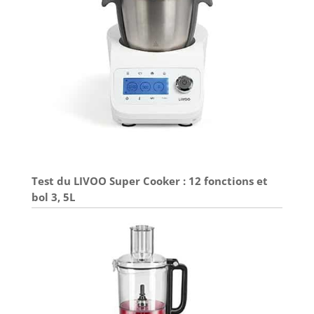
Test du LIVOO Super Cooker : 12 fonctions et
bol 3, 5L