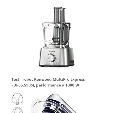
bouteilles vides.
Test : robot Kenwood MultiPro Express
FDP65.590SI, performance à 1000 W