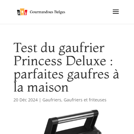
Test du gaufrier
Princess Deluxe :
parfaites gaufres à
la maison
20 Déc 2024
|
Gaufriers
,
Gaufriers et friteuses