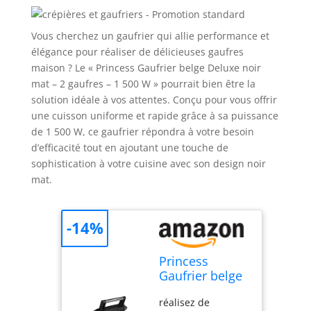
Vous cherchez un gaufrier qui allie performance et
élégance pour réaliser de délicieuses gaufres
maison ? Le « Princess Gaufrier belge Deluxe noir
mat – 2 gaufres – 1 500 W » pourrait bien être la
solution idéale à vos attentes. Conçu pour vous offrir
une cuisson uniforme et rapide grâce à sa puissance
de 1 500 W, ce gaufrier répondra à votre besoin
d’efficacité tout en ajoutant une touche de
sophistication à votre cuisine avec son design noir
mat.
-14%
Princess
Gaufrier belge
Deluxe noir
réalisez de
mat - 2 gaufres