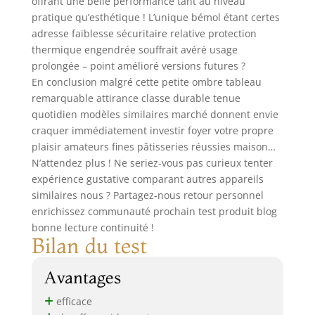
offrant une belle performance tant au niveau
pratique qu’esthétique ! L’unique bémol étant certes
adresse faiblesse sécuritaire relative protection
thermique engendrée souffrait avéré usage
prolongée – point amélioré versions futures ?
En conclusion malgré cette petite ombre tableau
remarquable attirance classe durable tenue
quotidien modèles similaires marché donnent envie
craquer immédiatement investir foyer votre propre
plaisir amateurs fines pâtisseries réussies maison…
N’attendez plus ! Ne seriez-vous pas curieux tenter
expérience gustative comparant autres appareils
similaires nous ? Partagez-nous retour personnel
enrichissez communauté prochain test produit blog
bonne lecture continuité !
Bilan du test
Avantages
efficace