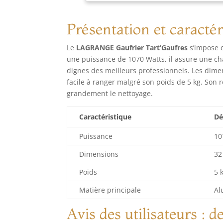
gou
amo
Présentation et caractér
Le
LAGRANGE Gaufrier Tart’Gaufres
s’impose 
une puissance de 1070 Watts, il assure une cha
dignes des meilleurs professionnels. Les dimen
facile à ranger malgré son poids de 5 kg. Son
grandement le nettoyage.
Caractéristique
Dé
Puissance
10
Dimensions
32
Poids
5 
Matière principale
Al
Avis des utilisateurs : d