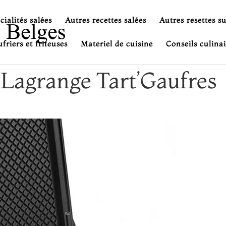
cialités salées
Autres recettes salées
Autres resettes s
friers et friteuses
Materiel de cuisine
Conseils culinai
 Lagrange Tart’Gaufres