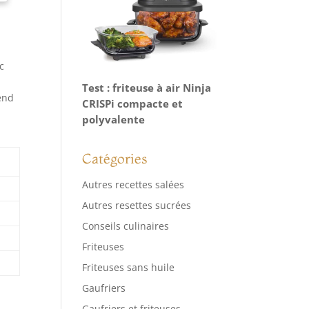
c
Test : friteuse à air Ninja
rend
CRISPi compacte et
polyvalente
Catégories
Autres recettes salées
Autres resettes sucrées
Conseils culinaires
Friteuses
Friteuses sans huile
Gaufriers
Gaufriers et friteuses