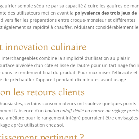
e gaufrier semble séduire par sa capacité à cuire les gaufres de ma
nte des utilisateurs met en avant la
polyvalence des trois jeux de
de diversifier les préparations entre croque-monsieur et différentes
st également sa rapidité à chauffer, réduisant considérablement le
et innovation culinaire
s interchangeables combine la simplicité d’utilisation au plaisir
urface alvéolée d’un côté et lisse de l’autre pour un tartinage facili
e dans le rendement final du produit. Pour maximiser l’efficacité et
dé de préchauffer l’appareil pendant dix minutes avant usage.
on les retours clients
nthousiastes, certains consommateurs ont soulevé quelques points
amment l’absence d’un
bouton on/off dédié ou encore un réglage précis
ce amélioré pour le rangement intégré pourraient être envisagées
kage après utilisation chez soi.
tissement pertinent ?