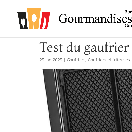
Spé
Gau
Test du gaufrier
25 Jan 2025
|
Gaufriers
,
Gaufriers et friteuses