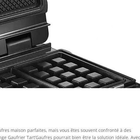
ufres maison parfaites, mais vous êtes souvent confronté à des
ge Gaufrier Tart’Gaufres pourrait bien être la solution idéale. Ave