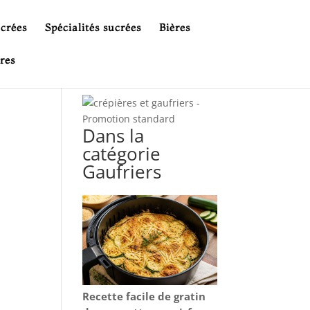
ucrées
Spécialités sucrées
Bières
res
Dans la
catégorie
Gaufriers
Recette facile de gratin