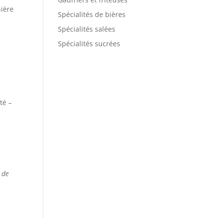
nière
Spécialités de bières
Spécialités salées
Spécialités sucrées
té –
 de