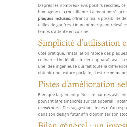
D’après les nombreux avis positifs récoltés, c
homogène et croustillante. La mention récurre
plaques incluses
, offrant ainsi la possibilité 
tailles de gaufres. Un point marquant relevé e
temps d’attente en cuisine.
Simplicité d’utilisation 
Côté pratique, l’installation rapide des plaque
culinaire. Un détail astucieux apparaît avec la s
une idée ingénieuse qui fait toute la différenc
obtenir une texture parfaite, il est recomman
Pistes d’amélioration sel
Bien que largement plébiscité par des avis e
pouvant être améliorés sur cet appareil : not
température.
Des suggestions telles qu’un espa
dans son design futur afin d’optimiser son stoc
Bilan général : un inves