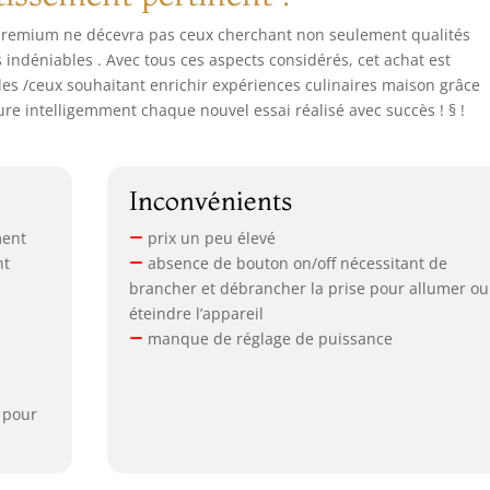
premium ne décevra pas ceux cherchant non seulement qualités
 indéniables . Avec tous ces aspects considérés, cet achat est
es /ceux souhaitant enrichir expériences culinaires maison grâce
ure intelligemment chaque nouvel essai réalisé avec succès ! § !
Inconvénients
ment
prix un peu élevé
nt
absence de bouton on/off nécessitant de
brancher et débrancher la prise pour allumer ou
éteindre l’appareil
manque de réglage de puissance
 pour