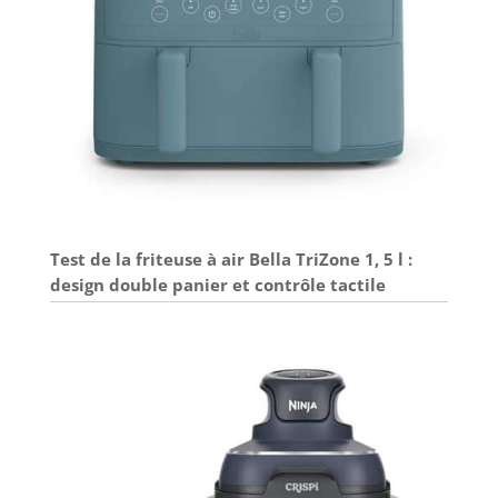
Test de la friteuse à air Bella TriZone 1, 5 l :
design double panier et contrôle tactile