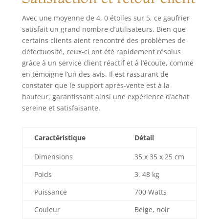
Avec une moyenne de 4, 0 étoiles sur 5, ce gaufrier
satisfait un grand nombre d’utilisateurs. Bien que
certains clients aient rencontré des problèmes de
défectuosité, ceux-ci ont été rapidement résolus
grâce à un service client réactif et à l’écoute, comme
en témoigne l’un des avis. Il est rassurant de
constater que le support après-vente est à la
hauteur, garantissant ainsi une expérience d’achat
sereine et satisfaisante.
Caractéristique
Détail
Dimensions
35 x 35 x 25 cm
Poids
3, 48 kg
Puissance
700 Watts
Couleur
Beige, noir