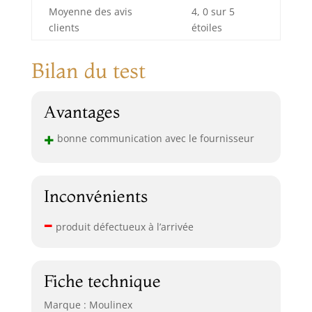
Moyenne des avis
4, 0 sur 5
clients
étoiles
Bilan du test
Avantages
+
bonne communication avec le fournisseur
Inconvénients
–
produit défectueux à l’arrivée
Fiche technique
Marque : Moulinex