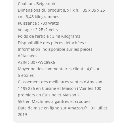
Couleur : Beige,noir
Dimensions du produit (L x l x h) : 35 x 35 x 25
cm; 3,48 kilogrammes
Puissance : 700 Watts
Voltage : 2.2E+2 Volts
Poids de l’article : 3,48 Kilograms
Disponibilité des pièces détachées :
Information indisponible sur les pièces
détachées
ASIN : B07PWC89X6
Moyenne des commentaires client : 4,0 sur
5 étoiles
Classement des meilleures ventes d’Amazon :
1 199 276 en Cuisine et Maison ( Voir les 100
premiers en Cuisine et Maison )
556 en Machines à gaufres et croques
Date de mise en ligne sur Amazon.fr : 31 juillet
2019