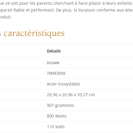
ue ce soit pour les parents cherchant à faire plaisir à leurs enfants
areil fiable et performant. De plus, la livraison conforme aux att
oduit.
s caractéristiques
Détails
bcoww
TWM3006
Acier Inoxydable
20,96 x 20,96 x 33,27 cm
907 grammes
800 Watts
110 Volts