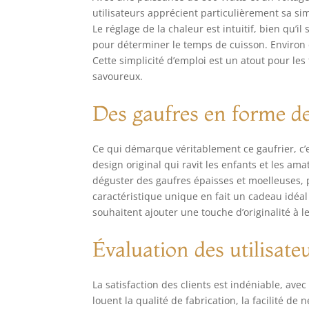
utilisateurs apprécient particulièrement sa si
Le réglage de la chaleur est intuitif, bien qu
pour déterminer le temps de cuisson. Environ 
Cette simplicité d’emploi est un atout pour les
savoureux.
Des gaufres en forme de
Ce qui démarque véritablement ce gaufrier, c’e
design original qui ravit les enfants et les amat
déguster des gaufres épaisses et moelleuses, 
caractéristique unique en fait un cadeau idéa
souhaitent ajouter une touche d’originalité à le
Évaluation des utilisate
La satisfaction des clients est indéniable, ave
louent la qualité de fabrication, la facilité d