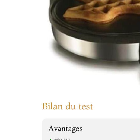
Bilan du test
Avantages