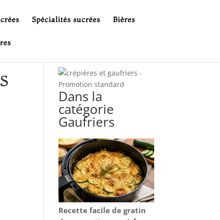
ucrées
Spécialités sucrées
Bières
res
s
Dans la
catégorie
Gaufriers
Recette facile de gratin