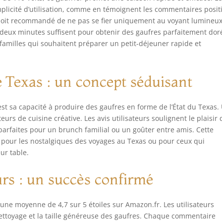
mplicité d’utilisation, comme en témoignent les commentaires positi
’il soit recommandé de ne pas se fier uniquement au voyant lumineu
deux minutes suffisent pour obtenir des gaufres parfaitement dor
 familles qui souhaitent préparer un petit-déjeuner rapide et
 Texas : un concept séduisant
st sa capacité à produire des gaufres en forme de l’État du Texas.
eurs de cuisine créative. Les avis utilisateurs soulignent le plaisir 
parfaites pour un brunch familial ou un goûter entre amis. Cette
l pour les nostalgiques des voyages au Texas ou pour ceux qui
ur table.
urs : un succès confirmé
c une moyenne de 4,7 sur 5 étoiles sur Amazon.fr. Les utilisateurs
e nettoyage et la taille généreuse des gaufres. Chaque commentaire