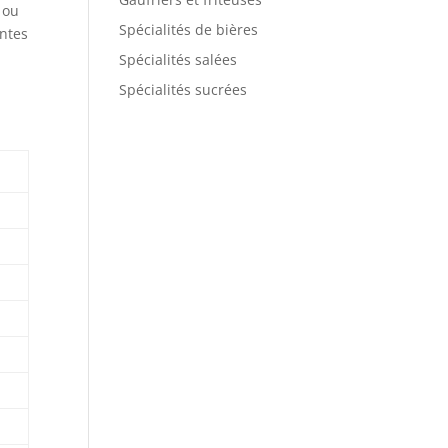
 ou
Spécialités de bières
entes
Spécialités salées
Spécialités sucrées