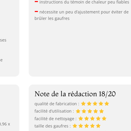
–
instructions du témoin de chaleur peu fiables
–
nécessite un peu d’ajustement pour éviter de
brûler les gaufres
sses
de
Note de la rédaction 18/20
qualité de fabrication :
facilité d’utilisation :
facilité de nettoyage :
0,96 x
taille des gaufres :