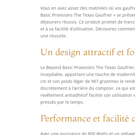
Vous en avez assez des matinées où vos gaufres
Basic Provisions The Texas Gaufrier » se prése
déjeuners réussis. Ce produit promet de trans
et à sa facilité d’utilisation. Découvrez comme
une réussite.
Un design attractif et f
Le Beyond Basic Provisions The Texas Gaufrie
inoxydable, apportant une touche de modernité
cm et son poids léger de 907 grammes le rendent
discrètement à l’arrière du comptoir, ce qui es
revêtement antiadhésif facilite son utilisatio
pressés par le temps.
Performance et facilité d
Avec une puissance de 800 Watts et un voltage 