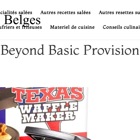
cialités salées
Autres recettes salées
Autres resettes s
friers et friteuses
Materiel de cuisine
Conseils culinai
 Beyond Basic Provision