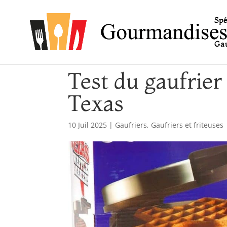
Spé
Gau
Test du gaufrier
Texas
10 Juil 2025
|
Gaufriers
,
Gaufriers et friteuses