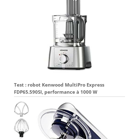
Test : robot Kenwood MultiPro Express
FDP65.590SI, performance à 1000 W