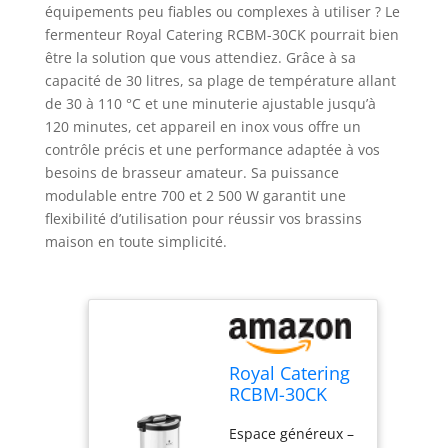
équipements peu fiables ou complexes à utiliser ? Le
fermenteur Royal Catering RCBM-30CK pourrait bien
être la solution que vous attendiez. Grâce à sa
capacité de 30 litres, sa plage de température allant
de 30 à 110 °C et une minuterie ajustable jusqu’à
120 minutes, cet appareil en inox vous offre un
contrôle précis et une performance adaptée à vos
besoins de brasseur amateur. Sa puissance
modulable entre 700 et 2 500 W garantit une
flexibilité d’utilisation pour réussir vos brassins
maison en toute simplicité.
Royal Catering
RCBM-30CK
Cuve De
Espace généreux –
Fermentation