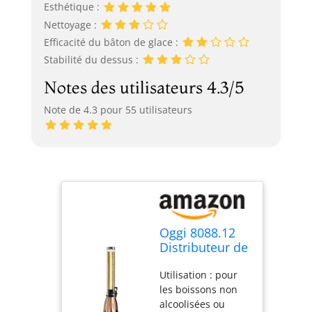
Esthétique :
Nettoyage :
Efficacité du bâton de glace :
Stabilité du dessus :
Notes des utilisateurs 4.3/5
Note de 4.3 pour 55 utilisateurs
Oggi 8088.12
Distributeur de
boisson en
Utilisation : pour
acier
les boissons non
inoxydable
alcoolisées ou