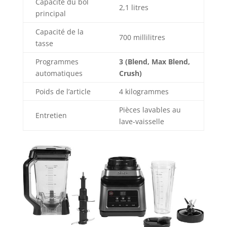
Capacité du bol
2,1 litres
principal
Capacité de la
700 millilitres
tasse
Programmes
3 (Blend, Max Blend,
automatiques
Crush)
Poids de l’article
4 kilogrammes
Pièces lavables au
Entretien
lave-vaisselle