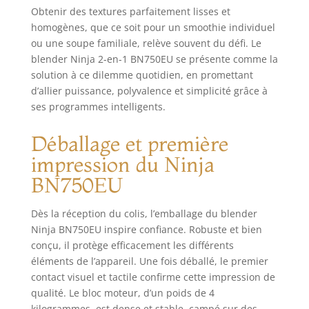
Obtenir des textures parfaitement lisses et
homogènes, que ce soit pour un smoothie individuel
ou une soupe familiale, relève souvent du défi. Le
blender Ninja 2-en-1 BN750EU se présente comme la
solution à ce dilemme quotidien, en promettant
d’allier puissance, polyvalence et simplicité grâce à
ses programmes intelligents.
Déballage et première
impression du Ninja
BN750EU
Dès la réception du colis, l’emballage du blender
Ninja BN750EU inspire confiance. Robuste et bien
conçu, il protège efficacement les différents
éléments de l’appareil. Une fois déballé, le premier
contact visuel et tactile confirme cette impression de
qualité. Le bloc moteur, d’un poids de 4
kilogrammes, est dense et stable, campé sur des