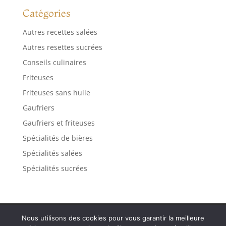
Catégories
Autres recettes salées
Autres resettes sucrées
Conseils culinaires
Friteuses
Friteuses sans huile
Gaufriers
Gaufriers et friteuses
Spécialités de bières
Spécialités salées
Spécialités sucrées
Contact
Mentions légales
Plan de site
Nous utilisons des cookies pour vous garantir la meilleure