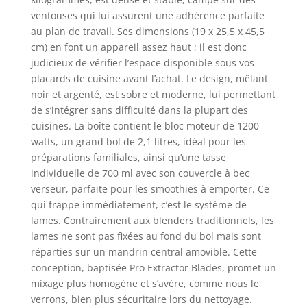
ventouses qui lui assurent une adhérence parfaite
au plan de travail. Ses dimensions (19 x 25,5 x 45,5
cm) en font un appareil assez haut ; il est donc
judicieux de vérifier l’espace disponible sous vos
placards de cuisine avant l’achat. Le design, mêlant
noir et argenté, est sobre et moderne, lui permettant
de s’intégrer sans difficulté dans la plupart des
cuisines. La boîte contient le bloc moteur de 1200
watts, un grand bol de 2,1 litres, idéal pour les
préparations familiales, ainsi qu’une tasse
individuelle de 700 ml avec son couvercle à bec
verseur, parfaite pour les smoothies à emporter. Ce
qui frappe immédiatement, c’est le système de
lames. Contrairement aux blenders traditionnels, les
lames ne sont pas fixées au fond du bol mais sont
réparties sur un mandrin central amovible. Cette
conception, baptisée Pro Extractor Blades, promet un
mixage plus homogène et s’avère, comme nous le
verrons, bien plus sécuritaire lors du nettoyage.