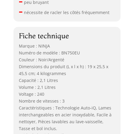
–
peu bruyant
–
nécessite de racler les côtés fréquemment
Fiche technique
Marque : NINJA
Numéro de modèle : BN750EU
Couleur : Noir/Argenté
Dimensions du produit (L x l x h) : 19 x 25,5 x
45,5 cm; 4 kilogrammes
Capacité : 2,1 Litres
Volume : 2,1 Litres
Voltage : 240
Nombre de vitesses : 3
Caractéristiques : Technologie Auto-iQ, Lames
interchangeables en acier inoxydable, Facile à
nettoyer, Pièces lavables au lave-vaisselle,
Tasse et bol inclus.