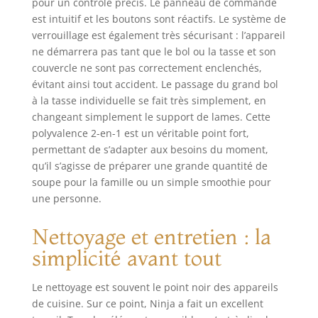
pour un contrôle précis. Le panneau de commande
est intuitif et les boutons sont réactifs. Le système de
verrouillage est également très sécurisant : l’appareil
ne démarrera pas tant que le bol ou la tasse et son
couvercle ne sont pas correctement enclenchés,
évitant ainsi tout accident. Le passage du grand bol
à la tasse individuelle se fait très simplement, en
changeant simplement le support de lames. Cette
polyvalence 2-en-1 est un véritable point fort,
permettant de s’adapter aux besoins du moment,
qu’il s’agisse de préparer une grande quantité de
soupe pour la famille ou un simple smoothie pour
une personne.
Nettoyage et entretien : la
simplicité avant tout
Le nettoyage est souvent le point noir des appareils
de cuisine. Sur ce point, Ninja a fait un excellent