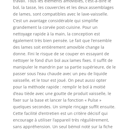
travail. Tous les éléments amovibles, c’est-à-dire le
bol, la tasse, les couvercles et les deux assemblages
de lames, sont compatibles avec le lave-vaisselle.
C’est un avantage considérable qui simplifie
grandement la corvée post-cuisine. Pour un
nettoyage rapide à la main, la conception est
également très bien pensée. Le fait que l’ensemble
des lames soit entièrement amovible change la
donne. Fini le risque de se couper en essayant de
nettoyer le fond d’un bol aux lames fixes. Il suffit de
manipuler le mandrin par sa partie supérieure, de le
passer sous l’eau chaude avec un peu de liquide
vaisselle, et le tour est joué. On peut aussi opter
pour la méthode rapide : remplir le bol à moitié
d’eau tiède avec une goutte de produit vaisselle, le
fixer sur la base et lancer la fonction « Pulse »
quelques secondes. Un simple rinçage suffit ensuite.
Cette facilité d’entretien est un critère décisif qui
encourage à utiliser l’appareil très régulièrement,
sans appréhension. Un seul bémol noté sur la fiche