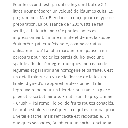
Pour le second test, j’ai utilisé le grand bol de 2,1
litres pour préparer un velouté de légumes cuits. Le
programme « Max Blend » est conçu pour ce type de
préparation. La puissance de 1200 watts se fait
sentir, et le tourbillon créé par les lames est
impressionnant. En une minute et demie, la soupe
était prête. J’ai toutefois noté, comme certains
utilisateurs, qu’il a fallu marquer une pause à mi-
parcours pour racler les parois du bol avec une
spatule afin de réintégrer quelques morceaux de
légumes et garantir une homogénéité parfaite. C’est
un détail mineur au vu de la finesse de la texture
finale, digne d’un appareil professionnel. Enfin,
l’épreuve reine pour un blender puissant : la glace
pilée et le sorbet minute. En utilisant le programme
« Crush », j’ai rempli le bol de fruits rouges congelés.
Le bruit est alors conséquent, ce qui est normal pour
une telle tâche, mais l’efficacité est redoutable. En
quelques secondes, j’ai obtenu un sorbet onctueux