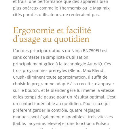
et frais, une performance que des appareils bien
plus onéreux comme le Thermomix ou le Magimix,
cités par des utilisateurs, ne renieraient pas.
Ergonomie et facilité
d’usage au quotidien
L’un des principaux atouts du Ninja BN750EU est
sans conteste sa simplicité d’utilisation,
principalement grâce à la technologie Auto-iQ. Ces
trois programmes préréglés (Blend, Max Blend,
Crush) éliminent toute approximation. Il suffit de
choisir le programme adapté à sa recette, d’appuyer
sur le bouton, et le blender gère lui-même la vitesse
et les temps de pause pour un résultat optimal. C’est
un confort indéniable au quotidien. Pour ceux qui
préfèrent garder le contrôle, quatre réglages
manuels sont également disponibles : trois vitesses
(faible, moyenne, élevée) et une fonction « Pulse »