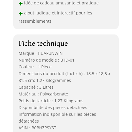
+
idée de cadeau amusante et pratique
+
ajout ludique et interactif pour les
rassemblements
Fiche technique
Marque : HUAFUNWIN
Numéro de modèle : BTD-01
Couleur : 1 Pièce.
Dimensions du produit (L x l x h) : 18,5 x 18,5 x
81,5 cm; 1,27 kilogrammes
Capacité : 3 Litres
Matériau : Polycarbonate
Poids de l’article : 1,27 Kilograms
Disponibilité des pièces détachées :
Information indisponible sur les pièces
détachées
ASIN : B0BHZPSYST