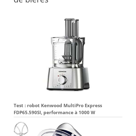
Test : robot Kenwood MultiPro Express
FDP65.590SI, performance à 1000 W