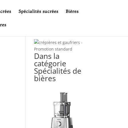
ucrées
Spécialités sucrées
Bières
res
Dans la
catégorie
Spécialités de
bières