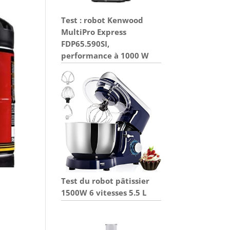
Test : robot Kenwood
MultiPro Express
FDP65.590SI,
performance à 1000 W
Test du robot pâtissier
1500W 6 vitesses 5.5 L