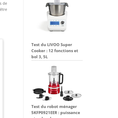
s de
 être
Test du LIVOO Super
Cooker : 12 fonctions et
bol 3, 5L
Test du robot ménager
5KFP0921EER : puissance