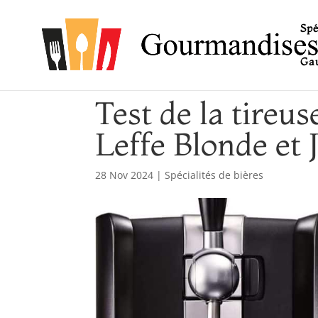
Spé
Gau
Test de la tireus
Leffe Blonde et 
28 Nov 2024
|
Spécialités de bières