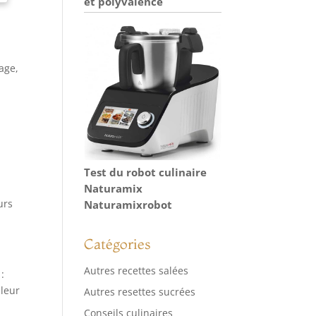
et polyvalence
age,
Test du robot culinaire
Naturamix
urs
Naturamixrobot
Catégories
Autres recettes salées
:
 leur
Autres resettes sucrées
Conseils culinaires