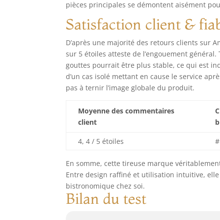
pièces principales se démontent aisément pou
Satisfaction client & fiab
D’après une majorité des retours clients sur 
sur 5 étoiles atteste de l’engouement général. 
gouttes pourrait être plus stable, ce qui est i
d’un cas isolé mettant en cause le service aprè
pas à ternir l’image globale du produit.
Moyenne des commentaires
C
client
b
4, 4 / 5 étoiles
#
En somme, cette tireuse marque véritablement
Entre design raffiné et utilisation intuitive, e
bistronomique chez soi.
Bilan du test