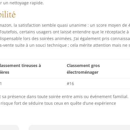
r un nettoyage rapide.
ilité
Amazon, la satisfaction semble quasi unanime : un score moyen de 4
Toutefois, certains usagers ont laissé entendre que le réceptacle à
ndispensable lors des soirées animées. J’ai également pris connaiss
s-vente suite à un souci technique ; cela mérite attention mais ne s
lassement tireuses à
Classement gros
ières
électroménager
1
#16
 sa présence dans toute soirée entre amis ou événement familial.
lle risque fort de séduire tous ceux en quête d’une expérience