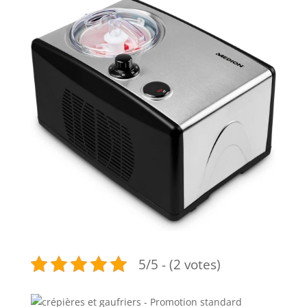
5/5 - (2 votes)