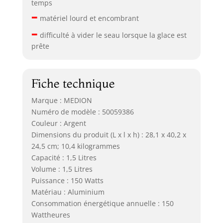
temps
–
matériel lourd et encombrant
–
difficulté à vider le seau lorsque la glace est
prête
Fiche technique
Marque : MEDION
Numéro de modèle : 50059386
Couleur : Argent
Dimensions du produit (L x l x h) : 28,1 x 40,2 x
24,5 cm; 10,4 kilogrammes
Capacité : 1,5 Litres
Volume : 1,5 Litres
Puissance : 150 Watts
Matériau : Aluminium
Consommation énergétique annuelle : 150
Wattheures