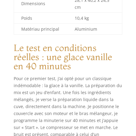
28,1 x 40,2 x 24,5
Dimensions
cm
Poids
10,4 kg
Matériau principal
Aluminium
Le test en conditions
réelles : une glace vanille
en 40 minutes
Pour ce premier test, j’ai opté pour un classique
indémodable : la glace à la vanille. La préparation du
mix est un jeu d’enfant. Une fois les ingrédients
mélangés, je verse la préparation liquide dans la
cuve, directement dans la machine. Je positionne le
couvercle avec son moteur et le bras mélangeur, je
programme la minuterie sur 40 minutes et j’appuie
sur « Start ». Le compresseur se met en marche. Le
bruit est présent, comparable à celui d’un