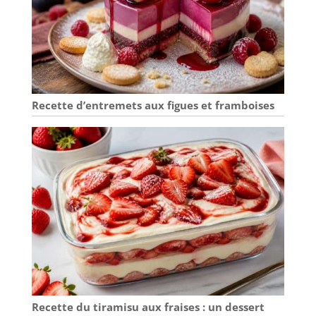
Recette d’entremets aux figues et framboises
Recette du tiramisu aux fraises : un dessert