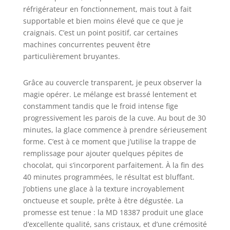
réfrigérateur en fonctionnement, mais tout à fait
supportable et bien moins élevé que ce que je
craignais. C’est un point positif, car certaines
machines concurrentes peuvent être
particulièrement bruyantes.
Grâce au couvercle transparent, je peux observer la
magie opérer. Le mélange est brassé lentement et
constamment tandis que le froid intense fige
progressivement les parois de la cuve. Au bout de 30
minutes, la glace commence à prendre sérieusement
forme. C’est à ce moment que j’utilise la trappe de
remplissage pour ajouter quelques pépites de
chocolat, qui s’incorporent parfaitement. À la fin des
40 minutes programmées, le résultat est bluffant.
J’obtiens une glace à la texture incroyablement
onctueuse et souple, prête à être dégustée. La
promesse est tenue : la MD 18387 produit une glace
d’excellente qualité, sans cristaux, et d’une crémosité