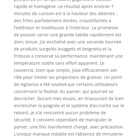
rapide et homogène. Le résultat après environ 7
minutes de cuisson est à la hauteur des attentes :
des frites parfaitement dorées, croustillantes à
l’extérieur et moelleuses à l’intérieur. La promesse
de pouvoir servir une grande tablée rapidement est
donc tenue. J’ai enchaîné avec une seconde tournée
de produits surgelés (nuggets et beignets) et la
friteuse a conservé sa performance, maintenant une
température stable sans effort apparent. Le
couvercle, bien que simple, joue efficacement son
rôle pour limiter les projections de graisse. Un point
de vigilance a été soulevé par certains utilisateurs
concernant la fixation du panier, qui pourrait se
décrocher. Durant mes essais, en m’assurant de bien
enclencher la poignée et le système d’accroche sur le
rebord, je n’ai rencontré aucun problème de
sécurité. Il convient cependant de manipuler le
panier, une fois lourdement chargé, avec précaution.
L’unique manque notable est l’absence de minuterie