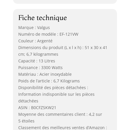
Fiche technique
Marque : Valgus
Numéro de modèle : EF-121VW
Couleur : Argenté
Dimensions du produit (L x l x h) : 51 x 30 x 41
cm; 6,7 kilogrammes
Capacité : 13 Litres
Puissance : 3300 Watts
Matériau : Acier inoxydable
Poids de l’article : 6,7 Kilograms
Disponibilité des pièces détachées :
Information indisponible sur les pièces
détachées
ASIN : B0CFZSKW21
Moyenne des commentaires client : 4,2 sur
5 étoiles
Classement des meilleures ventes d’Amazon :