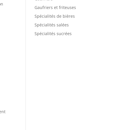
on
Gaufriers et friteuses
e
Spécialités de bières
Spécialités salées
Spécialités sucrées
-
.
ent