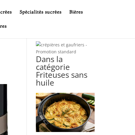
ucrées
Spécialités sucrées
Bières
res
Dans la
catégorie
Friteuses sans
huile