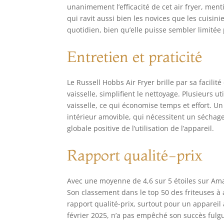
unanimement l’efficacité de cet air fryer, ment
qui ravit aussi bien les novices que les cuisin
quotidien, bien qu’elle puisse sembler limitée
Entretien et praticité
Le Russell Hobbs Air Fryer brille par sa facilit
vaisselle, simplifient le nettoyage. Plusieurs ut
vaisselle, ce qui économise temps et effort. U
intérieur amovible, qui nécessitent un séchage
globale positive de l’utilisation de l’appareil.
Rapport qualité-prix
Avec une moyenne de 4,6 sur 5 étoiles sur Amaz
Son classement dans le top 50 des friteuses à 
rapport qualité-prix, surtout pour un appareil a
février 2025, n’a pas empêché son succès fulgu