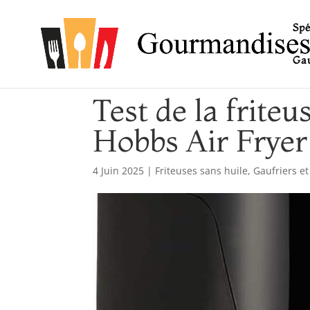
Spé
Gau
Test de la friteu
Hobbs Air Fryer
4 Juin 2025
|
Friteuses sans huile
,
Gaufriers et