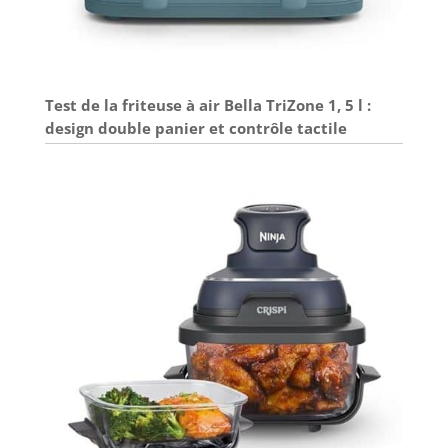
Test de la friteuse à air Bella TriZone 1, 5 l :
design double panier et contrôle tactile