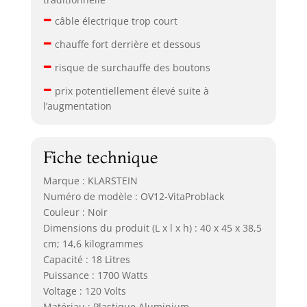
–
câble électrique trop court
–
chauffe fort derrière et dessous
–
risque de surchauffe des boutons
–
prix potentiellement élevé suite à
l’augmentation
Fiche technique
Marque : KLARSTEIN
Numéro de modèle : OV12-VitaProblack
Couleur : Noir
Dimensions du produit (L x l x h) : 40 x 45 x 38,5
cm; 14,6 kilogrammes
Capacité : 18 Litres
Puissance : 1700 Watts
Voltage : 120 Volts
Matériau : Plastique Aluminium