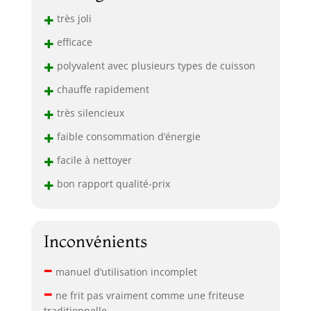
+
très joli
+
efficace
+
polyvalent avec plusieurs types de cuisson
+
chauffe rapidement
+
très silencieux
+
faible consommation d’énergie
+
facile à nettoyer
+
bon rapport qualité-prix
Inconvénients
–
manuel d’utilisation incomplet
–
ne frit pas vraiment comme une friteuse
traditionnelle