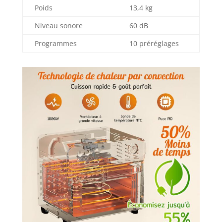
Poids
13,4 kg
Niveau sonore
60 dB
Programmes
10 préréglages