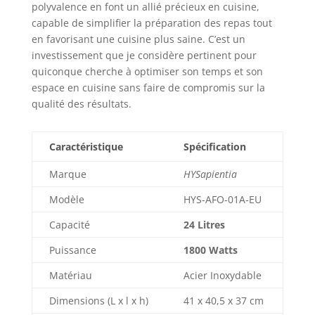
polyvalence en font un allié précieux en cuisine,
capable de simplifier la préparation des repas tout
en favorisant une cuisine plus saine. C’est un
investissement que je considère pertinent pour
quiconque cherche à optimiser son temps et son
espace en cuisine sans faire de compromis sur la
qualité des résultats.
Caractéristique
Spécification
Marque
HYSapientia
Modèle
HYS-AFO-01A-EU
Capacité
24 Litres
Puissance
1800 Watts
Matériau
Acier Inoxydable
Dimensions (L x l x h)
41 x 40,5 x 37 cm