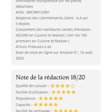
Information indisponible sur les pièces
détachées
ASIN : B0C9M1S2BH
Moyenne des commentaires client : 4,4 sur
5 étoiles
Classement des meilleures ventes d’Amazon :
455 090 en Cuisine et Maison ( Voir les 100
premiers en Cuisine et Maison )
414 en Friteuses à air
Date de mise en ligne sur Amazon.fr : 16 août
2023
Note de la rédaction 18/20
Qualité de cuisson :
Facilité d’utilisation :
Polyvalence :
Capacité :
Facilité de nettoyage :