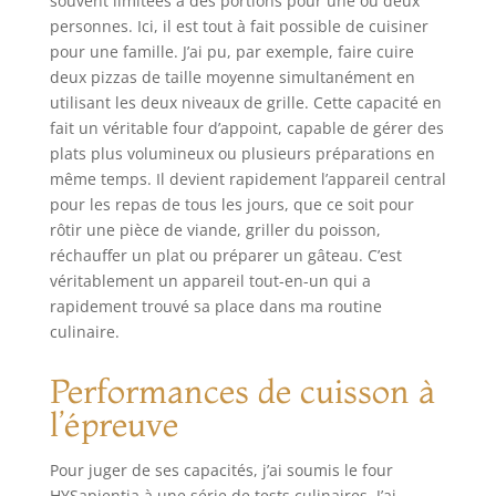
souvent limitées à des portions pour une ou deux
personnes. Ici, il est tout à fait possible de cuisiner
pour une famille. J’ai pu, par exemple, faire cuire
deux pizzas de taille moyenne simultanément en
utilisant les deux niveaux de grille. Cette capacité en
fait un véritable four d’appoint, capable de gérer des
plats plus volumineux ou plusieurs préparations en
même temps. Il devient rapidement l’appareil central
pour les repas de tous les jours, que ce soit pour
rôtir une pièce de viande, griller du poisson,
réchauffer un plat ou préparer un gâteau. C’est
véritablement un appareil tout-en-un qui a
rapidement trouvé sa place dans ma routine
culinaire.
Performances de cuisson à
l’épreuve
Pour juger de ses capacités, j’ai soumis le four
HYSapientia à une série de tests culinaires. J’ai