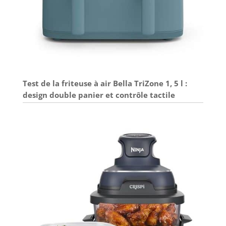
Test de la friteuse à air Bella TriZone 1, 5 l :
design double panier et contrôle tactile