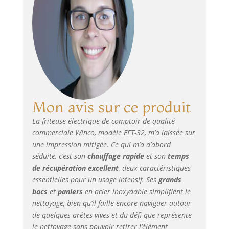
Mon avis sur ce produit
La friteuse électrique de comptoir de qualité
commerciale Winco, modèle EFT-32, m’a laissée sur
une impression mitigée. Ce qui m’a d’abord
séduite, c’est son
chauffage rapide
et son
temps
de récupération excellent
, deux caractéristiques
essentielles pour un usage intensif. Ses
grands
bacs
et
paniers
en acier inoxydable simplifient le
nettoyage, bien qu’il faille encore naviguer autour
de quelques arêtes vives et du défi que représente
le nettoyage sans pouvoir retirer l’élément