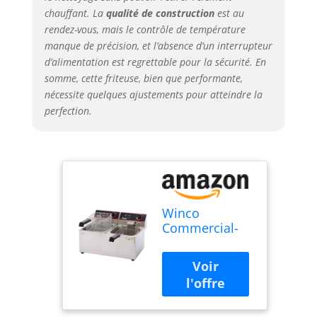
chauffant. La
qualité de construction
est au
rendez-vous, mais le contrôle de température
manque de précision, et l’absence d’un interrupteur
d’alimentation est regrettable pour la sécurité. En
somme, cette friteuse, bien que performante,
nécessite quelques ajustements pour atteindre la
perfection.
Winco
Commercial-
Grade Electric
Countertop
Deep Fryer,
Dual
Well,Silver