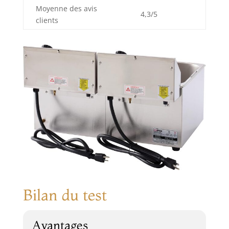
Moyenne des avis
4,3/5
clients
Bilan du test
Avantages