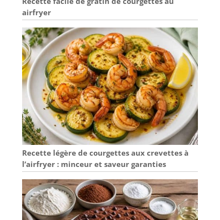
Recette facile de gratin de courgettes au
airfryer
Recette légère de courgettes aux crevettes à
l’airfryer : minceur et saveur garanties