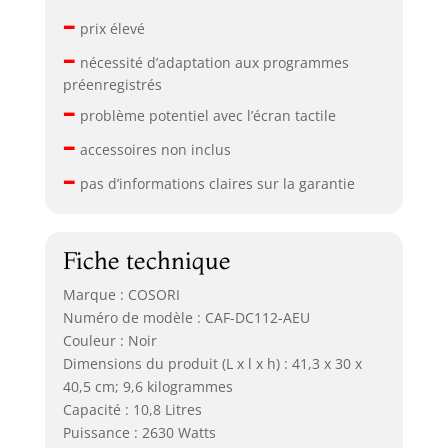
–
prix élevé
–
nécessité d’adaptation aux programmes
préenregistrés
–
problème potentiel avec l’écran tactile
–
accessoires non inclus
–
pas d’informations claires sur la garantie
Fiche technique
Marque : COSORI
Numéro de modèle : CAF-DC112-AEU
Couleur : Noir
Dimensions du produit (L x l x h) : 41,3 x 30 x
40,5 cm; 9,6 kilogrammes
Capacité : 10,8 Litres
Puissance : 2630 Watts