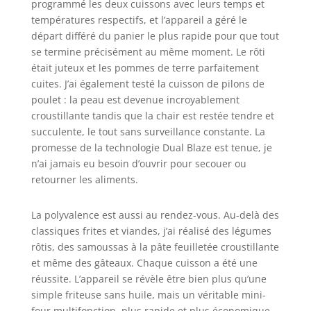
programmé les deux cuissons avec leurs temps et
températures respectifs, et l’appareil a géré le
départ différé du panier le plus rapide pour que tout
se termine précisément au même moment. Le rôti
était juteux et les pommes de terre parfaitement
cuites. J’ai également testé la cuisson de pilons de
poulet : la peau est devenue incroyablement
croustillante tandis que la chair est restée tendre et
succulente, le tout sans surveillance constante. La
promesse de la technologie Dual Blaze est tenue, je
n’ai jamais eu besoin d’ouvrir pour secouer ou
retourner les aliments.
La polyvalence est aussi au rendez-vous. Au-delà des
classiques frites et viandes, j’ai réalisé des légumes
rôtis, des samoussas à la pâte feuilletée croustillante
et même des gâteaux. Chaque cuisson a été une
réussite. L’appareil se révèle être bien plus qu’une
simple friteuse sans huile, mais un véritable mini-
four multifonction, plus rapide et plus économique