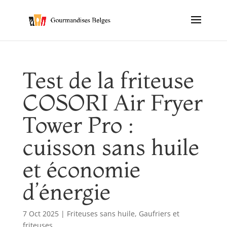
Test de la friteuse
COSORI Air Fryer
Tower Pro :
cuisson sans huile
et économie
d’énergie
7 Oct 2025
|
Friteuses sans huile
,
Gaufriers et
friteuses