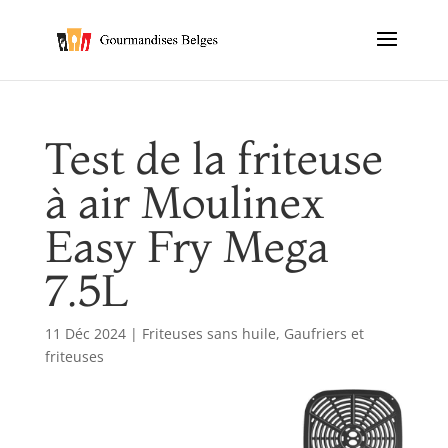
Test de la friteuse
à air Moulinex
Easy Fry Mega
7.5L
11 Déc 2024
|
Friteuses sans huile
,
Gaufriers et
friteuses