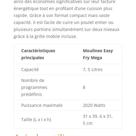
ainsi des économies significatives sur leur facture
dans le monde,
énergétique tout en profitant d’une cuisson plus
pour contribuer à
rapide. Grâce à son format compact mais vaste
la protection de
capacité, il est facile de cuire un poulet entier ou
l’environnement et
plusieurs portions simultanément sur deux niveaux
à la réduction des
déchets PLATS
grâce à la grille mobile incluse.
ÉQUILIBRÉS: pizza
croustillante ou
Caractéristiques
Moulinex Easy
saumon
principales
Fry Mega
parfaitement grillé,
préparez une
Capacité
7, 5 Litres
multitude de plats
Nombre de
savoureux et
équilibrés qui
programmes
8
plairont à tout le
prédéfinis
monde
Puissance maximale
2020 Watts
NETTOYAGE
FACILE: le panier
31 x 39, 6 x 31,
de cuisson
Taille (L x l x h)
5 cm
antiadhésif et
compatible lave-