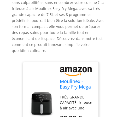
sans culpabilité et sans encombrer votre cuisine ? La
friteuse à air Moulinex Easy Fry Mega, avec sa très
grande capacité de 7.5L et ses 8 programmes
prédéfinis, pourrait bien être la solution idéale. Avec
son format compact, elle vous permet de préparer
des repas sains pour toute la famille tout en
économisant de l’espace. Découvrez dans notre test
comment ce produit innovant simplifie votre
quotidien culinaire.
Moulinex -
Easy Fry Mega
air fryer - 8
TRÈS GRANDE
programmes -
CAPACITÉ: friteuse
7.5 L - Noir
à air avec une
capacité familiale