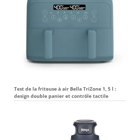
Test de la friteuse à air Bella TriZone 1, 5 l :
design double panier et contrôle tactile