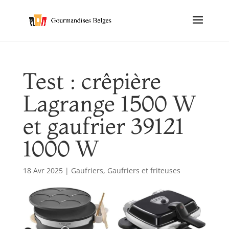
Test : crêpière
Lagrange 1500 W
et gaufrier 39121
1000 W
18 Avr 2025
|
Gaufriers
,
Gaufriers et friteuses