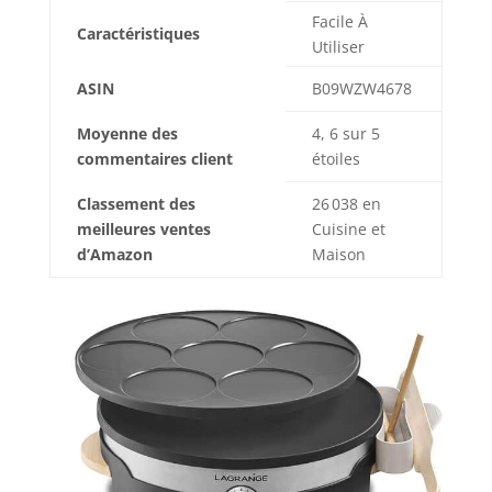
Facile À
Caractéristiques
Utiliser
ASIN
B09WZW4678
Moyenne des
4, 6 sur 5
commentaires client
étoiles
Classement des
26 038 en
meilleures ventes
Cuisine et
d’Amazon
Maison