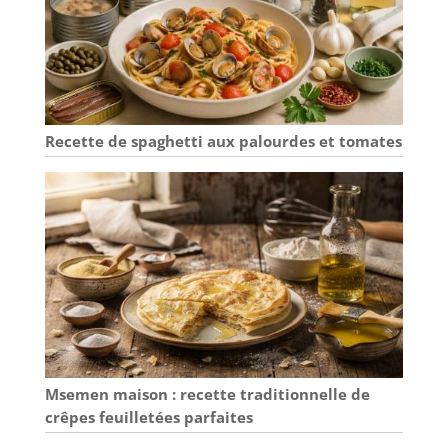
Recette de spaghetti aux palourdes et tomates
Msemen maison : recette traditionnelle de
crêpes feuilletées parfaites