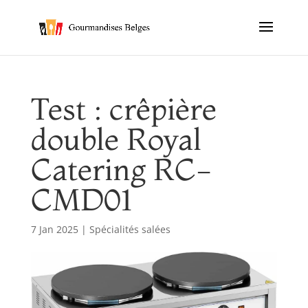
Test : crêpière
double Royal
Catering RC-
CMD01
7 Jan 2025
|
Spécialités salées