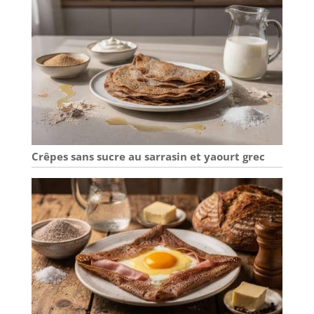
Crêpes sans sucre au sarrasin et yaourt grec