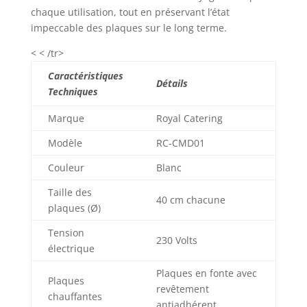
chaque utilisation, tout en préservant l’état
impeccable des plaques sur le long terme.
< < /tr>
Caractéristiques
Détails
Techniques
Marque
Royal Catering
Modèle
RC-CMD01
Couleur
Blanc
Taille des
40 cm chacune
plaques (Ø)
Tension
230 Volts
électrique
Plaques en fonte avec
Plaques
revêtement
chauffantes
antiadhérent