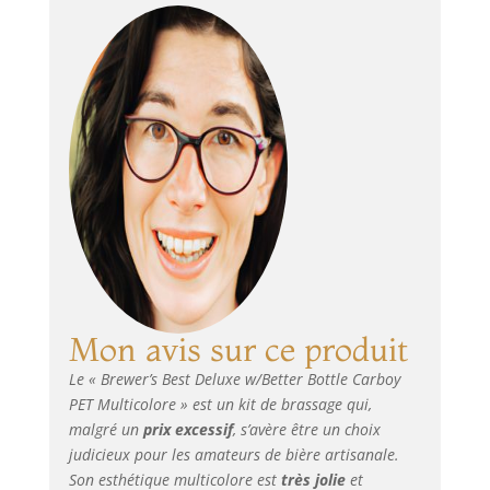
Fabriqué aux États-
Unis
Mon avis sur ce produit
Le « Brewer’s Best Deluxe w/Better Bottle Carboy
PET Multicolore » est un kit de brassage qui,
malgré un
prix excessif
, s’avère être un choix
judicieux pour les amateurs de bière artisanale.
Son esthétique multicolore est
très jolie
et