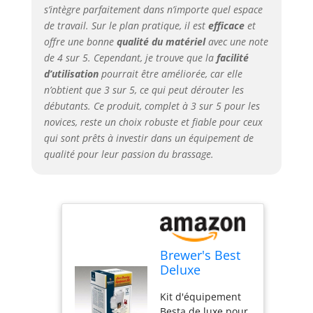
s’intègre parfaitement dans n’importe quel espace
de travail. Sur le plan pratique, il est
efficace
et
offre une bonne
qualité du matériel
avec une note
de 4 sur 5. Cependant, je trouve que la
facilité
d’utilisation
pourrait être améliorée, car elle
n’obtient que 3 sur 5, ce qui peut dérouter les
débutants. Ce produit, complet à 3 sur 5 pour les
novices, reste un choix robuste et fiable pour ceux
qui sont prêts à investir dans un équipement de
qualité pour leur passion du brassage.
Brewer's Best
Deluxe
w/Better Bottle
Kit d'équipement
Carboy PET
Besta de luxe pour