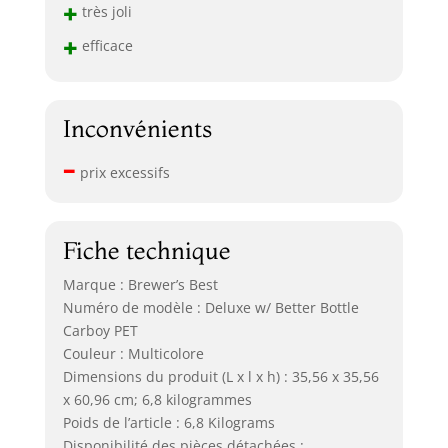
+
très joli
+
efficace
Inconvénients
–
prix excessifs
Fiche technique
Marque : Brewer’s Best
Numéro de modèle : Deluxe w/ Better Bottle
Carboy PET
Couleur : Multicolore
Dimensions du produit (L x l x h) : 35,56 x 35,56
x 60,96 cm; 6,8 kilogrammes
Poids de l’article : 6,8 Kilograms
Disponibilité des pièces détachées :