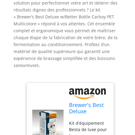
solution pour perfectionner votre art et obtenir des
résultats dignes des professionnels ? Le kit
« Brewer’s Best Deluxe w/Better Bottle Carboy PET
Multicolore » répond à vos attentes. Cet ensemble
complet et ergonomique vous permet de maîtriser
chaque étape de la fabrication de votre bière, de la
fermentation au conditionnement. Profitez d’un
matériel de qualité supérieure qui garantit une
expérience de brassage simplifiée et des boissons
savoureuses.
Brewer's Best
Deluxe
w/Better Bottle
Kit d'équipement
Carboy PET
Besta de luxe pour
Multicolore