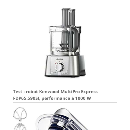
Test : robot Kenwood MultiPro Express
FDP65.590SI, performance à 1000 W