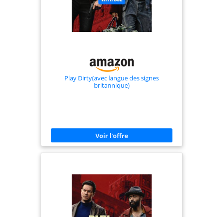
Play Dirty(avec langue des signes
britannique)