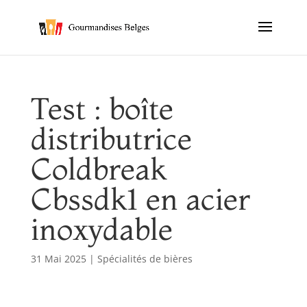
Test : boîte
distributrice
Coldbreak
Cbssdk1 en acier
inoxydable
31 Mai 2025
|
Spécialités de bières