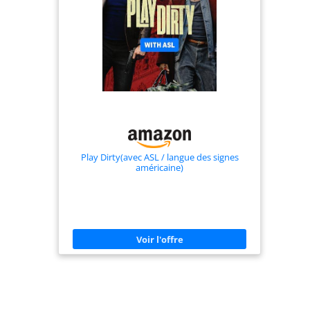
Play Dirty(avec ASL / langue des signes
américaine)