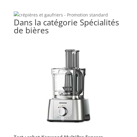
Dans la catégorie Spécialités
de bières
Test : robot Kenwood MultiPro Express