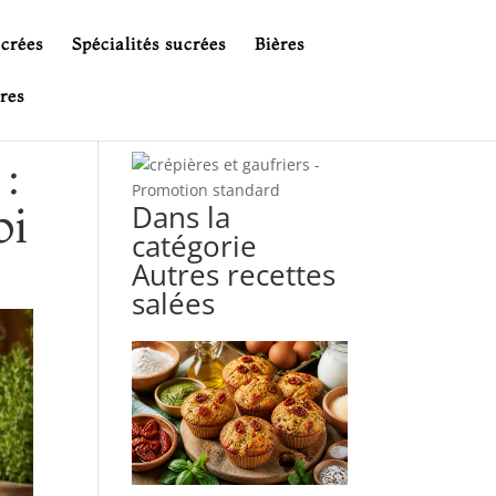
ucrées
Spécialités sucrées
Bières
res
:
oi
Dans la
catégorie
Autres recettes
salées