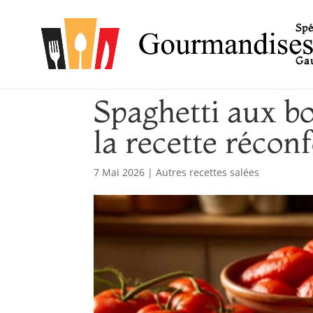
Spé
Gau
Spaghetti aux bo
la recette réconf
7 Mai 2026
|
Autres recettes salées