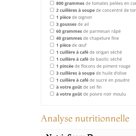
800
grammes
de tomates pelées en co
2
cuillères à soupe
de concentré de to
1
pièce
de oignon
3
gousses
de ail
60
grammes
de parmesan râpé
40
grammes
de chapelure fine
1
pièce
de œuf
1
cuillère à café
de origan séché
1
cuillère à café
de basilic séché
1
pincée
de flocons de piment rouge
3
cuillères à soupe
de huile d’olive
1
cuillère à café
de sucre en poudre
à votre goût
de sel fin
à votre goût
de poivre noir moulu
Analyse nutritionnelle