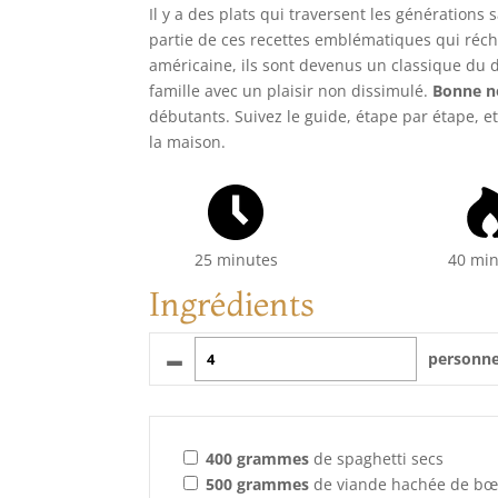
Il y a des plats qui traversent les générations
partie de ces recettes emblématiques qui récha
américaine, ils sont devenus un classique du d
famille avec un plaisir non dissimulé.
Bonne no
débutants. Suivez le guide, étape par étape, 
la maison.
25 minutes
40 mi
Ingrédients
–
personn
400
grammes
de spaghetti secs
500
grammes
de viande hachée de bœ