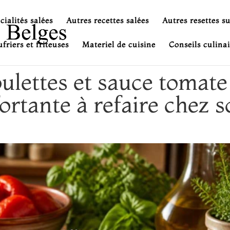
cialités salées
Autres recettes salées
Autres resettes s
friers et friteuses
Materiel de cuisine
Conseils culinai
ulettes et sauce tomate 
ortante à refaire chez s