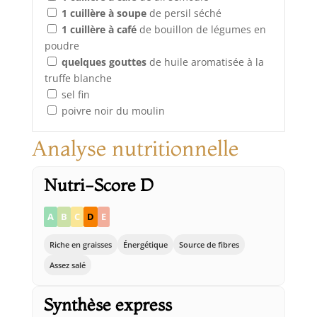
1
cuillère à soupe
de persil séché
1
cuillère à café
de bouillon de légumes en
poudre
quelques
gouttes
de huile aromatisée à la
truffe blanche
sel fin
poivre noir du moulin
Analyse nutritionnelle
Nutri-Score D
A
B
C
D
E
Riche en graisses
Énergétique
Source de fibres
Assez salé
Synthèse express