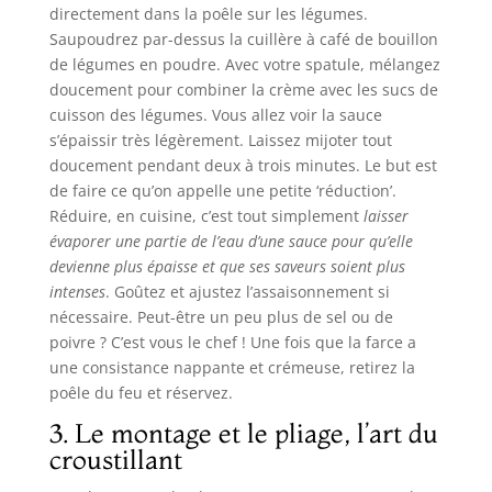
directement dans la poêle sur les légumes.
Saupoudrez par-dessus la cuillère à café de bouillon
de légumes en poudre. Avec votre spatule, mélangez
doucement pour combiner la crème avec les sucs de
cuisson des légumes. Vous allez voir la sauce
s’épaissir très légèrement. Laissez mijoter tout
doucement pendant deux à trois minutes. Le but est
de faire ce qu’on appelle une petite ‘réduction’.
Réduire, en cuisine, c’est tout simplement
laisser
évaporer une partie de l’eau d’une sauce pour qu’elle
devienne plus épaisse et que ses saveurs soient plus
intenses
. Goûtez et ajustez l’assaisonnement si
nécessaire. Peut-être un peu plus de sel ou de
poivre ? C’est vous le chef ! Une fois que la farce a
une consistance nappante et crémeuse, retirez la
poêle du feu et réservez.
3. Le montage et le pliage, l’art du
croustillant