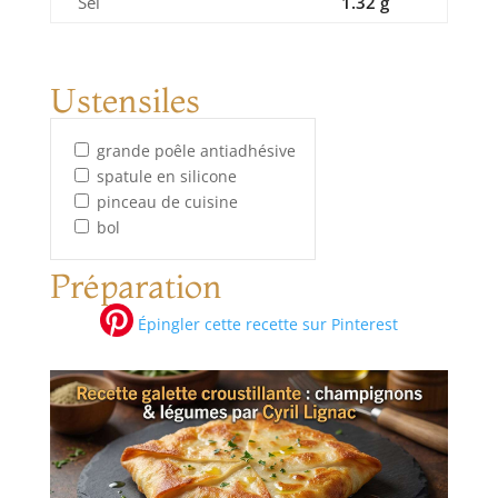
Sel
1.32 g
Ustensiles
grande poêle antiadhésive
spatule en silicone
pinceau de cuisine
bol
Préparation
Épingler cette recette sur Pinterest