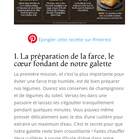
Épingler cette recette sur Pinterest
1. La préparation de la farce, le
cœur fondant de notre galette
La première mission, et c’est la plus importante pour
éviter une farce trop humide, est de bien préparer
nos légumes. Ouvrez vos conserves de champignons
et de légumes du soleil. Versez-les dans une
passoire et laissez-les s’égoutter tranquillement
pendant quelques minutes. Vous pouvez même
presser délicatement avec le dos d’une cuillère pour
extraire un maximum d’eau. C’est le secret pour que
notre galette reste bien croustillante ! Faites chauffer
deux cuillères à soupe d’huile d’olive dans votre