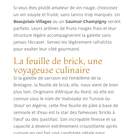
Si vous êtes plutôt amateur de vin rouge, choisissez
un vin souple et fruité, sans tanins trop marqués. Un
Beaujolais-Villages
ou un
Saumur-Champigny
seront
parfaits. Leurs arômes de fruits rouges frais et leur
structure légère accompagneront la galette sans
jamais l’écraser. Servez-les légèrement rafraîchis
pour exalter leur côté gourmand.
La feuille de brick, une
voyageuse culinaire
Si la galette de sarrasin est l’emblème de la
Bretagne, la feuille de brick, elle, nous vient de bien
plus loin. Originaire d’Afrique du Nord, où elle est
connue sous le nom de ‘malsouka’ en Tunisie ou
‘dioul’ en Algérie, cette fine feuille de pâte à base de
semoule et d’eau est la star des fameuses ‘bricks à
l’œuf’ ou des ‘pastillas’. Son incroyable finesse et sa
capacité à devenir extrêmement croustillante après
cuisson en ont fait une candidate idéale pour