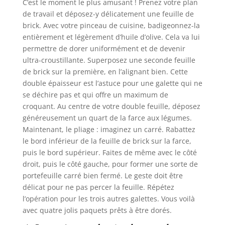
C’est le moment le plus amusant ! Prenez votre plan
de travail et déposez-y délicatement une feuille de
brick. Avec votre pinceau de cuisine, badigeonnez-la
entièrement et légèrement d’huile d’olive. Cela va lui
permettre de dorer uniformément et de devenir
ultra-croustillante. Superposez une seconde feuille
de brick sur la première, en l’alignant bien. Cette
double épaisseur est l’astuce pour une galette qui ne
se déchire pas et qui offre un maximum de
croquant. Au centre de votre double feuille, déposez
généreusement un quart de la farce aux légumes.
Maintenant, le pliage : imaginez un carré. Rabattez
le bord inférieur de la feuille de brick sur la farce,
puis le bord supérieur. Faites de même avec le côté
droit, puis le côté gauche, pour former une sorte de
portefeuille carré bien fermé. Le geste doit être
délicat pour ne pas percer la feuille. Répétez
l’opération pour les trois autres galettes. Vous voilà
avec quatre jolis paquets prêts à être dorés.