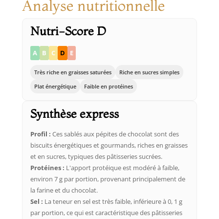
Analyse nutritionnelle
Nutri-Score D
A
B
C
D
E
Très riche en graisses saturées
Riche en sucres simples
Plat énergétique
Faible en protéines
Synthèse express
Profil :
Ces sablés aux pépites de chocolat sont des
biscuits énergétiques et gourmands, riches en graisses
et en sucres, typiques des pâtisseries sucrées.
Protéines :
L'apport protéique est modéré à faible,
environ 7 g par portion, provenant principalement de
la farine et du chocolat.
Sel :
La teneur en sel est très faible, inférieure à 0, 1 g
par portion, ce qui est caractéristique des pâtisseries