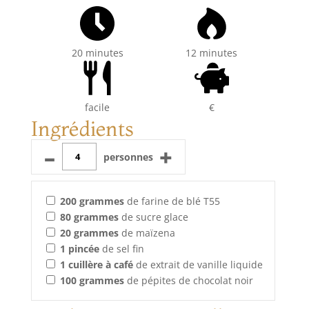
20 minutes
12 minutes
facile
€
Ingrédients
–
+
personnes
200
grammes
de farine de blé T55
80
grammes
de sucre glace
20
grammes
de maïzena
1
pincée
de sel fin
1
cuillère à café
de extrait de vanille liquide
100
grammes
de pépites de chocolat noir