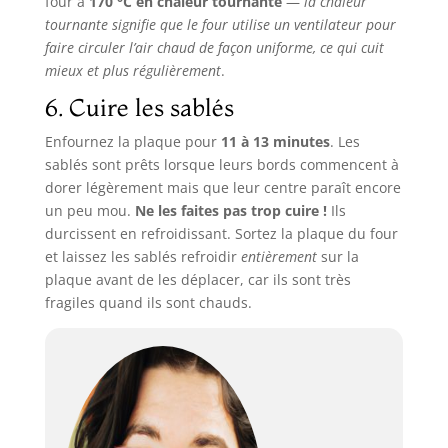
four à
170 °C en chaleur tournante
—
la chaleur
tournante signifie que le four utilise un ventilateur pour
faire circuler l’air chaud de façon uniforme, ce qui cuit
mieux et plus régulièrement
.
6. Cuire les sablés
Enfournez la plaque pour
11 à 13 minutes
. Les
sablés sont prêts lorsque leurs bords commencent à
dorer légèrement mais que leur centre paraît encore
un peu mou.
Ne les faites pas trop cuire !
Ils
durcissent en refroidissant. Sortez la plaque du four
et laissez les sablés refroidir
entièrement
sur la
plaque avant de les déplacer, car ils sont très
fragiles quand ils sont chauds.