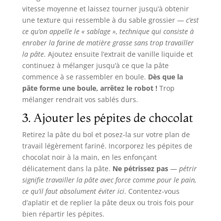
vitesse moyenne et laissez tourner jusqu’à obtenir
une texture qui ressemble à du sable grossier —
c’est
ce qu’on appelle le « sablage », technique qui consiste à
enrober la farine de matière grasse sans trop travailler
la pâte
. Ajoutez ensuite l’extrait de vanille liquide et
continuez à mélanger jusqu’à ce que la pâte
commence à se rassembler en boule.
Dès que la
pâte forme une boule, arrêtez le robot !
Trop
mélanger rendrait vos sablés durs.
3. Ajouter les pépites de chocolat
Retirez la pâte du bol et posez-la sur votre plan de
travail légèrement fariné. Incorporez les pépites de
chocolat noir à la main, en les enfonçant
délicatement dans la pâte.
Ne pétrissez pas
—
pétrir
signifie travailler la pâte avec force comme pour le pain,
ce qu’il faut absolument éviter ici
. Contentez-vous
d’aplatir et de replier la pâte deux ou trois fois pour
bien répartir les pépites.