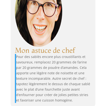
Mon astuce de chef
Pour des sablés encore plus croustillants et
savoureux, remplacez 20 grammes de farine
par 20 grammes de poudre d’amandes. Cela
apporte une légère note de noisette et une
texture incomparable. Autre secret de chef :
tapotez légèrement le dessus de chaque sablé
avec le plat d’une fourchette juste avant
d’enfourner pour créer de jolies petites stries
et favoriser une cuisson homogène.