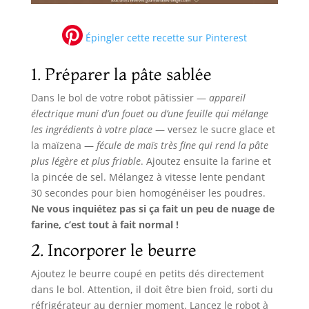
Épingler cette recette sur Pinterest
1. Préparer la pâte sablée
Dans le bol de votre robot pâtissier —
appareil
électrique muni d’un fouet ou d’une feuille qui mélange
les ingrédients à votre place
— versez le sucre glace et
la maïzena —
fécule de maïs très fine qui rend la pâte
plus légère et plus friable
. Ajoutez ensuite la farine et
la pincée de sel. Mélangez à vitesse lente pendant
30 secondes pour bien homogénéiser les poudres.
Ne vous inquiétez pas si ça fait un peu de nuage de
farine, c’est tout à fait normal !
2. Incorporer le beurre
Ajoutez le beurre coupé en petits dés directement
dans le bol. Attention, il doit être bien froid, sorti du
réfrigérateur au dernier moment. Lancez le robot à