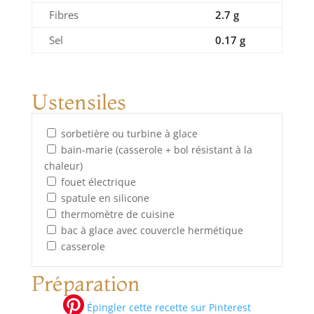
Fibres
2.7 g
Sel
0.17 g
Ustensiles
sorbetière ou turbine à glace
bain-marie (casserole + bol résistant à la
chaleur)
fouet électrique
spatule en silicone
thermomètre de cuisine
bac à glace avec couvercle hermétique
casserole
Préparation
Épingler cette recette sur Pinterest