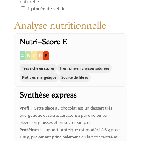
naturelle
1
pincée
de sel fin
Analyse nutritionnelle
Nutri-Score E
A
B
C
D
E
Très riche en sucres
Très riche en graisses saturées
Plat très énergétique
Source de fibres
Synthèse express
Profil :
Cette glace au chocolat est un dessert très
énergétique et sucré, caractérisé par une teneur
élevée en graisses et en sucres simples.
Protéines :
L'apport protéique est modéré à 6 g pour
100 g, provenant principalement du lait concentré et