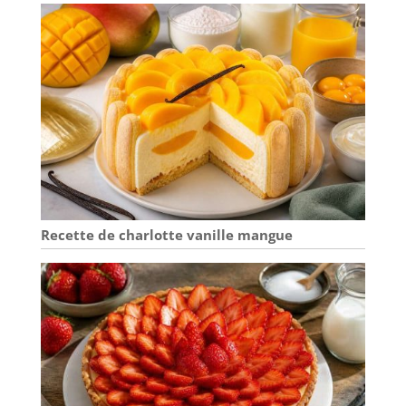
facilement dans un
ciel bleu et des
vacances
agréables. Aspect
exceptionnel : en
faïence de qualité
supérieure et
respectueuse de
l'environnement, le
service de table
vancasso Ess est
fabriqué à la main.
Recette de charlotte vanille mangue
Bord marron
exquis des cils -
Design tourbillon
moderne - Joli
vernis lisse des
deux côtés - Teinte
bleue élégante
unique crée
simplement une