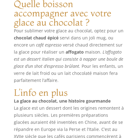
Quelle boisson
accompagner avec votre
glace au chocolat ?
Pour sublimer votre glace au chocolat, optez pour un
chocolat chaud épicé
servi dans un joli mug, ou
encore un
café espresso
versé chaud directement sur
la glace pour réaliser un
affogato
maison.
L’affogato
est un dessert italien qui consiste à napper une boule de
glace d’un shot d’espresso brûlant.
Pour les enfants, un
verre de lait froid ou un lait chocolaté maison fera
parfaitement l’affaire.
L’info en plus
La glace au chocolat, une histoire gourmande
La glace est un dessert dont les origines remontent à
plusieurs siècles. Les premières préparations
glacées auraient été inventées en Chine, avant de se
répandre en Europe via la Perse et l’Italie. C’est au
XVIIe siècle que les cafés parisiens commencèrent à