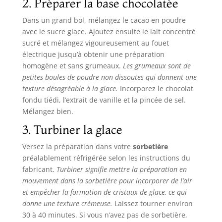
2. Préparer la base chocolatée
Dans un grand bol, mélangez le cacao en poudre
avec le sucre glace. Ajoutez ensuite le lait concentré
sucré et mélangez vigoureusement au fouet
électrique jusqu’à obtenir une préparation
homogène et sans grumeaux.
Les grumeaux sont de
petites boules de poudre non dissoutes qui donnent une
texture désagréable à la glace.
Incorporez le chocolat
fondu tiédi, l’extrait de vanille et la pincée de sel.
Mélangez bien.
3. Turbiner la glace
Versez la préparation dans votre
sorbetière
préalablement réfrigérée selon les instructions du
fabricant.
Turbiner signifie mettre la préparation en
mouvement dans la sorbetière pour incorporer de l’air
et empêcher la formation de cristaux de glace, ce qui
donne une texture crémeuse.
Laissez tourner environ
30 à 40 minutes. Si vous n’avez pas de sorbetière,