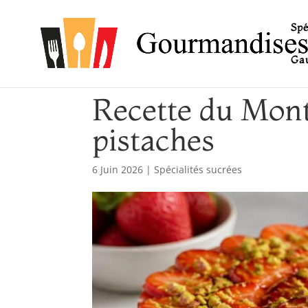
Spé
Gau
Recette du Monte
pistaches
6 Juin 2026
|
Spécialités sucrées