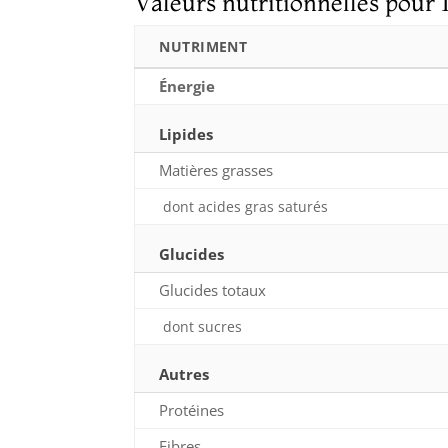
Valeurs nutritionnelles pour 
NUTRIMENT
Énergie
Lipides
Matières grasses
dont acides gras saturés
Glucides
Glucides totaux
dont sucres
Autres
Protéines
Fibres