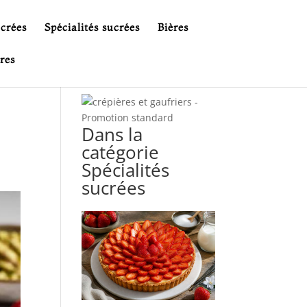
ucrées
Spécialités sucrées
Bières
res
Dans la
catégorie
Spécialités
sucrées