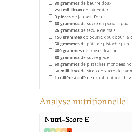
80
grammes
de beurre doux
250
millilitres
de lait entier
3
pièces
de jaunes d’œufs
60
grammes
de sucre en poudre pour 
25
grammes
de fécule de maïs
150
grammes
de beurre doux pour la 
50
grammes
de pâte de pistache pure
400
grammes
de fraises fraîches
30
grammes
de sucre glace
60
grammes
de pistaches mondées no
50
millilitres
de sirop de sucre de can
1
cuillère à café
de extrait naturel de v
Analyse nutritionnelle
Nutri-Score E