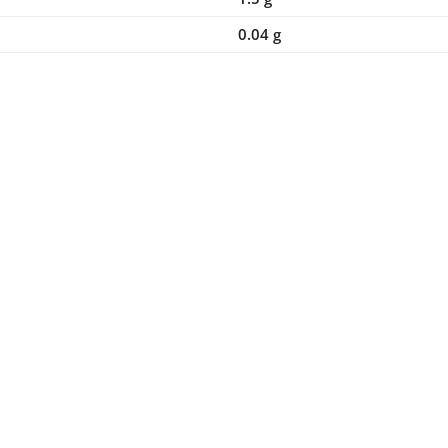
0.04 g