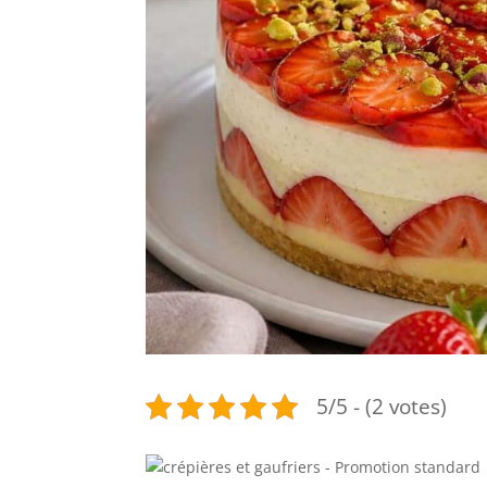
5/5 - (2 votes)