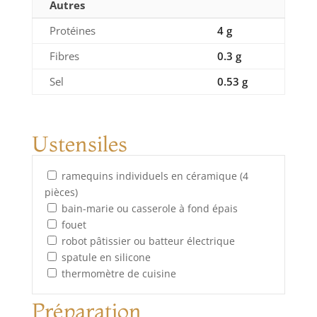
Autres
Protéines
4 g
Fibres
0.3 g
Sel
0.53 g
Ustensiles
ramequins individuels en céramique (4
pièces)
bain-marie ou casserole à fond épais
fouet
robot pâtissier ou batteur électrique
spatule en silicone
thermomètre de cuisine
Préparation