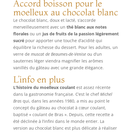
Accord boisson pour le
moelleux au chocolat blanc
Le chocolat blanc, doux et lacté, s’accorde
merveilleusement avec un
thé blanc aux notes
florales
ou un
jus de fruits de la passion légèrement
sucré
pour apporter une touche d’acidité qui
équilibre la richesse du dessert. Pour les adultes, un
verre de
muscat de Beaumes-de-Venise
ou d’un
sauternes léger viendra magnifier les arômes
vanillés du gâteau avec une grande élégance.
L’info en plus
L’histoire du moelleux coulant
est assez récente
dans la gastronomie française. C’est le chef
Michel
Bras
qui, dans les années 1980, a mis au point le
concept du gâteau au chocolat à cœur coulant,
baptisé « coulant de Bras ». Depuis, cette recette a
été déclinée à l’infini dans le monde entier. La
version au chocolat blanc est plus délicate à réaliser