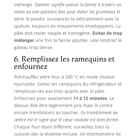
mélange.
Tamiser signifie passer la farine à travers un
tamis ou une passoire fine pour éviter les grumeaux et
aérer la poudre.
Incorporez-la délicatement avec la
spatule, toujours en mouvements enveloppants. La
pâte doit rester souple et homogène.
Évitez de trop
mélanger
une fois la farine ajoutée, cela rendrait le
gâteau trop dense.
6. Remplissez les ramequins et
enfournez
Préchauffez votre four à 200 °C en mode chaleur
tournante. Sortez les ramequins du réfrigérateur et
remplissez-les aux trois quarts avec la pâte.
Enfournez pour exactement
11 à 12 minutes
. Le
dessus doit être légèrement pris mais le centre
encore tremblotant au toucher.
Ce tremblement au
centre est le signe que le cœur coulant est bien formé.
Chaque four étant différent, surveillez bien la
cuisson dès la dixième minute. Un thermomètre de