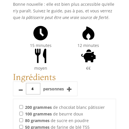
Bonne nouvelle : elle est bien plus accessible qu’elle
n’y paraît. Suivez le guide, pas à pas, et vous verrez
que
la pâtisserie peut être une vraie source de fierté
.
15 minutes
12 minutes
moyen
€€
Ingrédients
–
+
personnes
200
grammes
de chocolat blanc pâtissier
100
grammes
de beurre doux
80
grammes
de sucre en poudre
50
grammes
de farine de blé T55