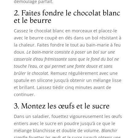
démoulage parfait.
2. Faites fondre le chocolat blanc
et le beurre
Cassez le chocolat blanc en morceaux et placez-le
avec le beurre coupé en dés dans un bol résistant à
la chaleur. Faites fondre le tout au bain-marie à feu
doux.
Le bain-marie consiste à poser un bol sur une
casserole d’eau frémissante sans que le fond du bol ne
touche l’eau, ce qui permet une fonte douce et sans
brûler le chocolat.
Remuez régulièrement avec une
spatule en silicone jusqu’à obtenir un mélange lisse
et brillant. Laissez tiédir cinq minutes avant de
continuer.
3. Montez les œufs et le sucre
Dans un saladier, fouettez vigoureusement les œufs
entiers avec le sucre en poudre jusqu’à ce que le
mélange blanchisse et double de volume.
Blanchir
signifie fouetter les œufs et le sucre jusqu’à obtenir une