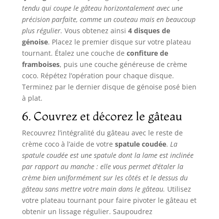
tendu qui coupe le gâteau horizontalement avec une
précision parfaite, comme un couteau mais en beaucoup
plus régulier.
Vous obtenez ainsi
4 disques de
génoise
. Placez le premier disque sur votre plateau
tournant. Étalez une couche de
confiture de
framboises
, puis une couche généreuse de crème
coco. Répétez l’opération pour chaque disque.
Terminez par le dernier disque de génoise posé bien
à plat.
6. Couvrez et décorez le gâteau
Recouvrez l’intégralité du gâteau avec le reste de
crème coco à l’aide de votre
spatule coudée
.
La
spatule coudée est une spatule dont la lame est inclinée
par rapport au manche : elle vous permet d’étaler la
crème bien uniformément sur les côtés et le dessus du
gâteau sans mettre votre main dans le gâteau.
Utilisez
votre plateau tournant pour faire pivoter le gâteau et
obtenir un lissage régulier. Saupoudrez