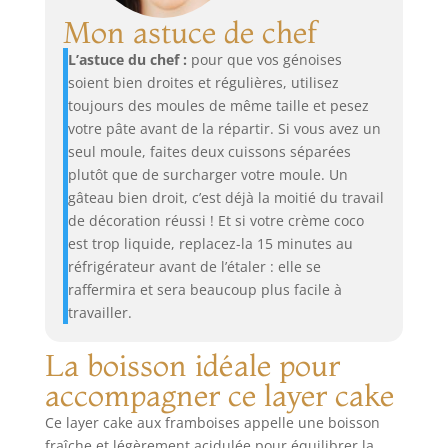
Mon astuce de chef
L’astuce du chef :
pour que vos génoises
soient bien droites et régulières, utilisez
toujours des moules de même taille et pesez
votre pâte avant de la répartir. Si vous avez un
seul moule, faites deux cuissons séparées
plutôt que de surcharger votre moule. Un
gâteau bien droit, c’est déjà la moitié du travail
de décoration réussi ! Et si votre crème coco
est trop liquide, replacez-la 15 minutes au
réfrigérateur avant de l’étaler : elle se
raffermira et sera beaucoup plus facile à
travailler.
La boisson idéale pour
accompagner ce layer cake
Ce layer cake aux framboises appelle une boisson
fraîche et légèrement acidulée pour équilibrer la