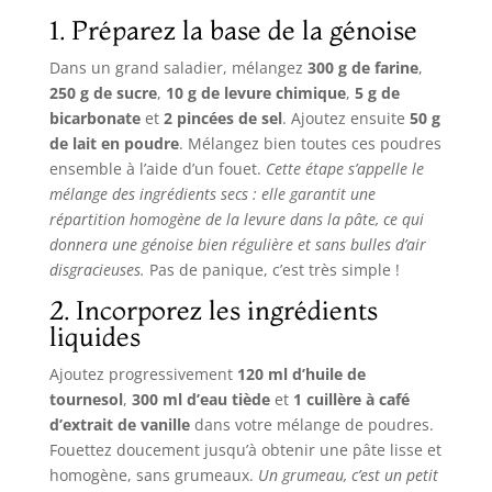
1. Préparez la base de la génoise
Dans un grand saladier, mélangez
300 g de farine
,
250 g de sucre
,
10 g de levure chimique
,
5 g de
bicarbonate
et
2 pincées de sel
. Ajoutez ensuite
50 g
de lait en poudre
. Mélangez bien toutes ces poudres
ensemble à l’aide d’un fouet.
Cette étape s’appelle le
mélange des ingrédients secs : elle garantit une
répartition homogène de la levure dans la pâte, ce qui
donnera une génoise bien régulière et sans bulles d’air
disgracieuses.
Pas de panique, c’est très simple !
2. Incorporez les ingrédients
liquides
Ajoutez progressivement
120 ml d’huile de
tournesol
,
300 ml d’eau tiède
et
1 cuillère à café
d’extrait de vanille
dans votre mélange de poudres.
Fouettez doucement jusqu’à obtenir une pâte lisse et
homogène, sans grumeaux.
Un grumeau, c’est un petit