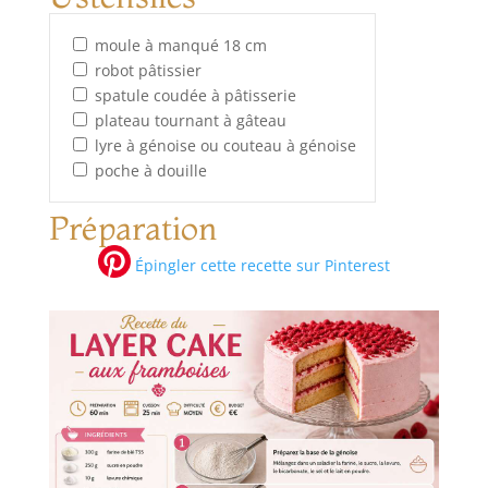
moule à manqué 18 cm
robot pâtissier
spatule coudée à pâtisserie
plateau tournant à gâteau
lyre à génoise ou couteau à génoise
poche à douille
Préparation
Épingler cette recette sur Pinterest