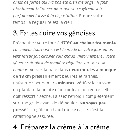
amas de farine qui n’a pas été bien mélangé : il faut
absolument l’éliminer pour que votre gâteau soit
parfaitement lisse à la dégustation.
Prenez votre
temps, la régularité est la clé !
3. Faites cuire vos génoises
Préchauffez votre four à
170°C en chaleur tournante
.
La chaleur tournante, c’est le mode de votre four où un
ventilateur fait circuler l’air chaud uniformément : votre
gâteau cuit ainsi de manière régulière sur toute sa
hauteur.
Versez la pâte dans
deux moules à manqué
de 18 cm
préalablement beurrés et farinés.
Enfournez pendant
25 minutes
. Vérifiez la cuisson
en plantant la pointe d’un couteau au centre : elle
doit ressortir sèche. Laissez refroidir complètement
sur une grille avant de démouler.
Ne soyez pas
pressé !
Un gâteau chaud qui se casse, c’est la
catastrophe assurée.
4. Préparez la crème à la crème