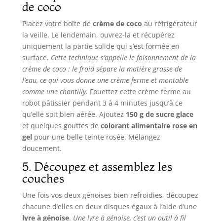
de coco
Placez votre boîte de
crème de coco
au réfrigérateur
la veille. Le lendemain, ouvrez-la et récupérez
uniquement la partie solide qui s’est formée en
surface.
Cette technique s’appelle le foisonnement de la
crème de coco : le froid sépare la matière grasse de
l’eau, ce qui vous donne une crème ferme et montable
comme une chantilly.
Fouettez cette crème ferme au
robot pâtissier pendant 3 à 4 minutes jusqu’à ce
qu’elle soit bien aérée. Ajoutez
150 g de sucre glace
et quelques gouttes de
colorant alimentaire rose en
gel
pour une belle teinte rosée. Mélangez
doucement.
5. Découpez et assemblez les
couches
Une fois vos deux génoises bien refroidies, découpez
chacune d’elles en deux disques égaux à l’aide d’une
lyre à génoise
.
Une lyre à génoise, c’est un outil à fil