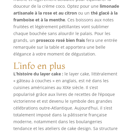
douceur de la crème coco. Optez pour une
limonade
artisanale à la rose et au citron
ou un
thé glacé à la
framboise et à la menthe
. Ces boissons aux notes
fruitées et légèrement pétillantes vont sublimer
chaque bouchée sans alourdir le palais. Pour les
grands, un
prosecco rosé bien frais
fera une entrée
remarquée sur la table et apportera une belle
élégance à votre moment de dégustation.
L’info en plus
L’histoire du layer cake :
le layer cake, littéralement
« gâteau à couches » en anglais, est né dans les
cuisines américaines au XIXe siècle. Il s’est
popularisé grâce aux livres de recettes de l’époque
victorienne et est devenu le symbole des grandes
célébrations outre-Atlantique. Aujourd’hui, il s’est
totalement imposé dans la pâtisserie française
moderne, notamment dans les boulangeries
tendance et les ateliers de cake design. Sa structure