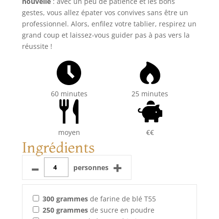
nouvelle
: avec un peu de patience et les bons
gestes, vous allez épater vos convives sans être un
professionnel. Alors, enfilez votre tablier, respirez un
grand coup et laissez-vous guider pas à pas vers la
réussite !
60 minutes
25 minutes
moyen
€€
Ingrédients
–
+
personnes
300
grammes
de farine de blé T55
250
grammes
de sucre en poudre