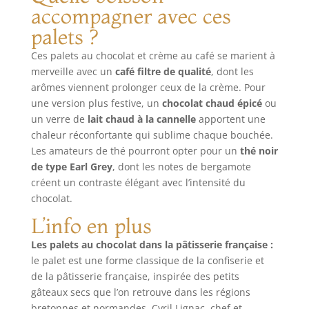
accompagner avec ces
palets ?
Ces palets au chocolat et crème au café se marient à
merveille avec un
café filtre de qualité
, dont les
arômes viennent prolonger ceux de la crème. Pour
une version plus festive, un
chocolat chaud épicé
ou
un verre de
lait chaud à la cannelle
apportent une
chaleur réconfortante qui sublime chaque bouchée.
Les amateurs de thé pourront opter pour un
thé noir
de type Earl Grey
, dont les notes de bergamote
créent un contraste élégant avec l’intensité du
chocolat.
L’info en plus
Les palets au chocolat dans la pâtisserie française :
le palet est une forme classique de la confiserie et
de la pâtisserie française, inspirée des petits
gâteaux secs que l’on retrouve dans les régions
bretonnes et normandes. Cyril Lignac, chef et