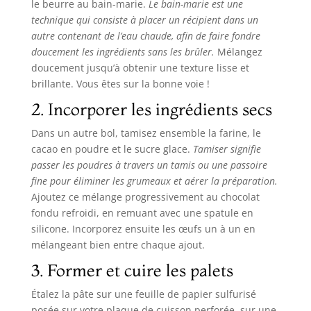
le beurre au bain-marie.
Le bain-marie est une
technique qui consiste à placer un récipient dans un
autre contenant de l’eau chaude, afin de faire fondre
doucement les ingrédients sans les brûler.
Mélangez
doucement jusqu’à obtenir une texture lisse et
brillante. Vous êtes sur la bonne voie !
2. Incorporer les ingrédients secs
Dans un autre bol, tamisez ensemble la farine, le
cacao en poudre et le sucre glace.
Tamiser signifie
passer les poudres à travers un tamis ou une passoire
fine pour éliminer les grumeaux et aérer la préparation.
Ajoutez ce mélange progressivement au chocolat
fondu refroidi, en remuant avec une spatule en
silicone. Incorporez ensuite les œufs un à un en
mélangeant bien entre chaque ajout.
3. Former et cuire les palets
Étalez la pâte sur une feuille de papier sulfurisé
posée sur votre plaque de cuisson perforée, sur une