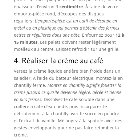
épaisseur d’environ
1 centimètre
. À l’aide de votre
emporte-pièce rond, découpez des disques
réguliers.
L’emporte-pièce est un outil de découpe en
métal ou en plastique qui permet d’obtenir des formes
nettes et régulières dans une pâte.
Enfournez pour
12 à
15 minutes
. Les palets doivent rester légèrement
moelleux au centre. Laissez refroidir sur une grille.
4. Réaliser la crème au café
Versez la crème liquide entière bien froide dans un
saladier. À l’aide du batteur électrique, montez-la en
chantilly ferme.
Monter en chantilly signifie fouetter la
crème jusqu’à ce qu’elle devienne légère, aérée et tienne
en pics fermes.
Dissolvez le café soluble dans une
cuillère à café d’eau tiède, puis incorporez-le
délicatement à la chantilly avec le sucre en poudre
et l’extrait de vanille. Mélangez à la spatule avec des
gestes enveloppants pour ne pas faire retomber la
crème.