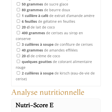
50
grammes
de sucre glace
80
grammes
de beurre doux
1
cuillère à café
de extrait d’amande amère
6
feuilles
de gélatine en feuilles
20
cl
de lait de coco
400
grammes
de cerises au sirop en
conserve
3
cuillères à soupe
de confiture de cerises
40
grammes
de amandes effilées
20
cl
de crème de coco
quelques
gouttes
de colorant alimentaire
rouge
2
cuillères à soupe
de kirsch (eau-de-vie de
cerise)
Analyse nutritionnelle
Nutri-Score E