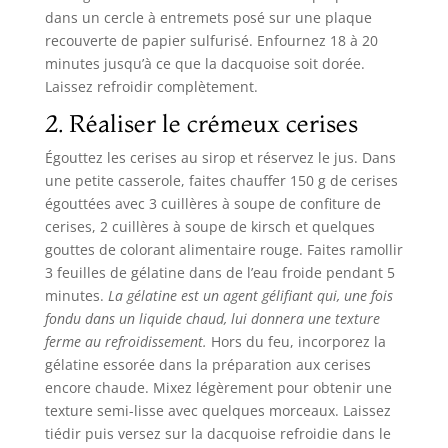
dans un cercle à entremets posé sur une plaque
recouverte de papier sulfurisé. Enfournez 18 à 20
minutes jusqu’à ce que la dacquoise soit dorée.
Laissez refroidir complètement.
2. Réaliser le crémeux cerises
Égouttez les cerises au sirop et réservez le jus. Dans
une petite casserole, faites chauffer 150 g de cerises
égouttées avec 3 cuillères à soupe de confiture de
cerises, 2 cuillères à soupe de kirsch et quelques
gouttes de colorant alimentaire rouge. Faites ramollir
3 feuilles de gélatine dans de l’eau froide pendant 5
minutes.
La gélatine est un agent gélifiant qui, une fois
fondu dans un liquide chaud, lui donnera une texture
ferme au refroidissement.
Hors du feu, incorporez la
gélatine essorée dans la préparation aux cerises
encore chaude. Mixez légèrement pour obtenir une
texture semi-lisse avec quelques morceaux. Laissez
tiédir puis versez sur la dacquoise refroidie dans le