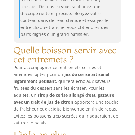
réussie ! De plus, si vous souhaitez une
découpe nette et précise, plongez votre
couteau dans de l’eau chaude et essuyez-le
entre chaque tranche. Vous obtiendrez des
parts dignes d’un grand pâtissier.
Quelle boisson servir avec
cet entremets ?
Pour accompagner cet entremets cerises et
amandes, optez pour un
jus de cerise artisanal
légèrement pétillant
, qui fera écho aux saveurs
fruitées du dessert sans les écraser. Pour les
adultes, un
sirop de cerise allongé d’eau gazeuse
avec un trait de jus de citron
apportera une touche
de fraîcheur et d’acidité bienvenue en fin de repas.
Évitez les boissons trop sucrées qui risqueraient de
saturer le palais.
L’info en plus