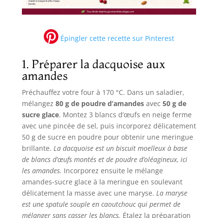
Épingler cette recette sur Pinterest
1. Préparer la dacquoise aux
amandes
Préchauffez votre four à 170 °C. Dans un saladier,
mélangez
80 g de poudre d’amandes
avec
50 g de
sucre glace
. Montez 3 blancs d’œufs en neige ferme
avec une pincée de sel, puis incorporez délicatement
50 g de sucre en poudre pour obtenir une meringue
brillante.
La dacquoise est un biscuit moelleux à base
de blancs d’œufs montés et de poudre d’oléagineux, ici
les amandes.
Incorporez ensuite le mélange
amandes-sucre glace à la meringue en soulevant
délicatement la masse avec une maryse.
La maryse
est une spatule souple en caoutchouc qui permet de
mélanger sans casser les blancs.
Étalez la préparation