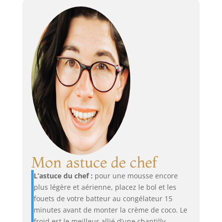
Mon astuce de chef
L’astuce du chef :
pour une mousse encore
plus légère et aérienne, placez le bol et les
fouets de votre batteur au congélateur 15
minutes avant de monter la crème de coco. Le
froid est le meilleur allié d’une chantilly