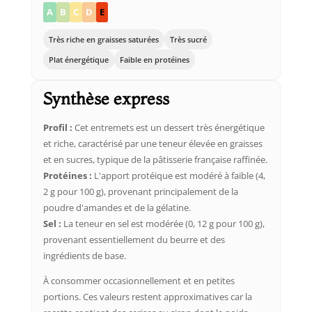
A
B
C
D
E
Très riche en graisses saturées
Très sucré
Plat énergétique
Faible en protéines
Synthèse express
Profil :
Cet entremets est un dessert très énergétique
et riche, caractérisé par une teneur élevée en graisses
et en sucres, typique de la pâtisserie française raffinée.
Protéines :
L'apport protéique est modéré à faible (4,
2 g pour 100 g), provenant principalement de la
poudre d'amandes et de la gélatine.
Sel :
La teneur en sel est modérée (0, 12 g pour 100 g),
provenant essentiellement du beurre et des
ingrédients de base.
À consommer occasionnellement et en petites
portions. Ces valeurs restent approximatives car la