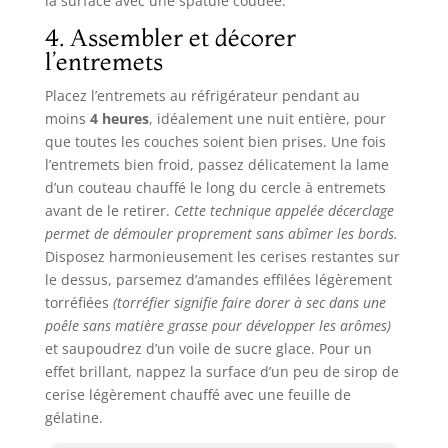
la surface avec une spatule coudée.
4. Assembler et décorer
l’entremets
Placez l’entremets au réfrigérateur pendant au
moins
4 heures
, idéalement une nuit entière, pour
que toutes les couches soient bien prises. Une fois
l’entremets bien froid, passez délicatement la lame
d’un couteau chauffé le long du cercle à entremets
avant de le retirer.
Cette technique appelée décerclage
permet de démouler proprement sans abîmer les bords.
Disposez harmonieusement les cerises restantes sur
le dessus, parsemez d’amandes effilées légèrement
torréfiées
(torréfier signifie faire dorer à sec dans une
poêle sans matière grasse pour développer les arômes)
et saupoudrez d’un voile de sucre glace. Pour un
effet brillant, nappez la surface d’un peu de sirop de
cerise légèrement chauffé avec une feuille de
gélatine.