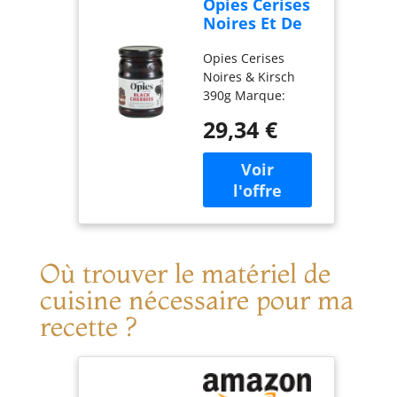
Opies Cerises
Noires Et De
Kirsch 390G
Opies Cerises
Noires & Kirsch
390g Marque:
Opies
29,34 €
Où trouver le matériel de
cuisine nécessaire pour ma
recette ?