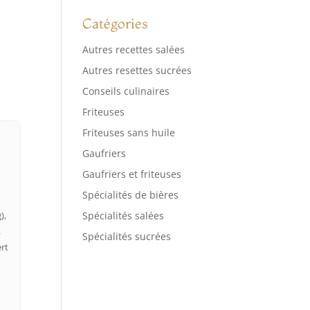
Catégories
Autres recettes salées
Autres resettes sucrées
Conseils culinaires
Friteuses
Friteuses sans huile
Gaufriers
Gaufriers et friteuses
Spécialités de bières
Spécialités salées
),
.
Spécialités sucrées
ert
e