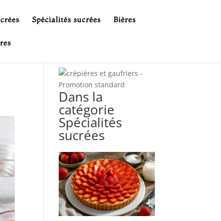
ucrées
Spécialités sucrées
Bières
res
Dans la
catégorie
Spécialités
sucrées