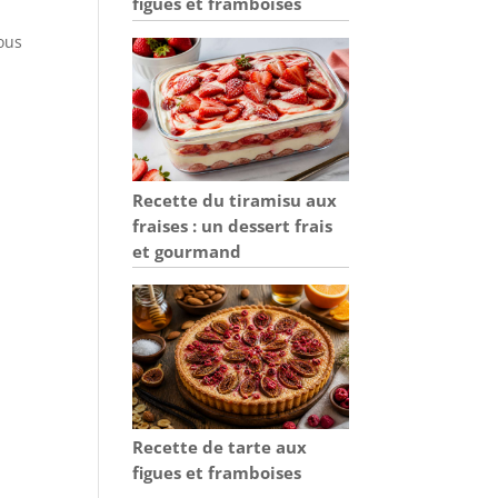
figues et framboises
vous
Recette du tiramisu aux
fraises : un dessert frais
et gourmand
Recette de tarte aux
figues et framboises