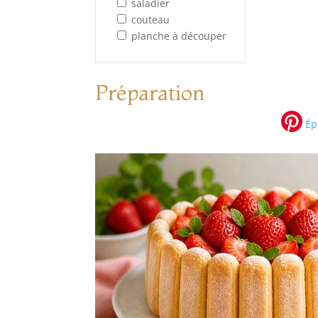
saladier
couteau
planche à découper
Préparation
Épi