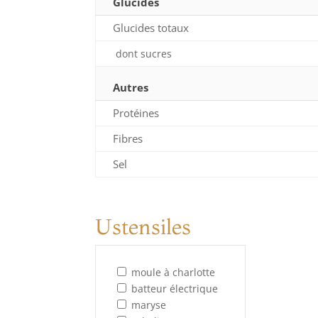
Glucides
Glucides totaux
dont sucres
Autres
Protéines
Fibres
Sel
Ustensiles
moule à charlotte
batteur électrique
maryse