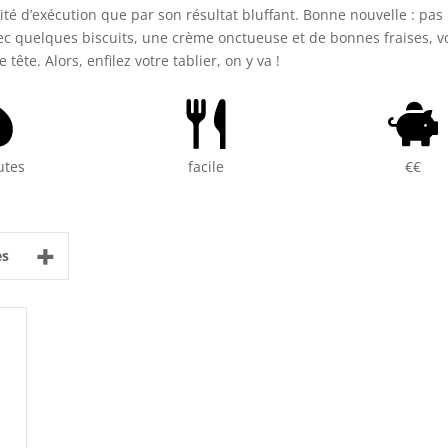
ité d’exécution que par son résultat bluffant. Bonne nouvelle : pas
Avec quelques biscuits, une crème onctueuse et de bonnes fraises, 
tête. Alors, enfilez votre tablier, on y va !
utes
facile
€€
+
es
e