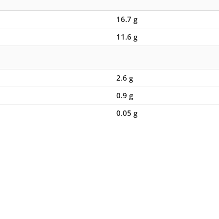
16.7 g
11.6 g
2.6 g
0.9 g
0.05 g