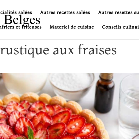
cialités salées
Autres recettes salées
Autres resettes s
friers et friteuses
Materiel de cuisine
Conseils culinai
 rustique aux fraises