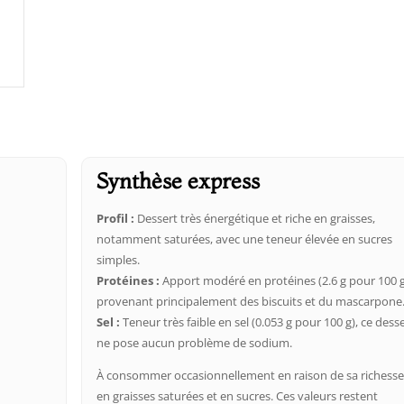
Synthèse express
Profil :
Dessert très énergétique et riche en graisses,
notamment saturées, avec une teneur élevée en sucres
simples.
Protéines :
Apport modéré en protéines (2.6 g pour 100 g
provenant principalement des biscuits et du mascarpone
Sel :
Teneur très faible en sel (0.053 g pour 100 g), ce dess
ne pose aucun problème de sodium.
À consommer occasionnellement en raison de sa richess
en graisses saturées et en sucres. Ces valeurs restent