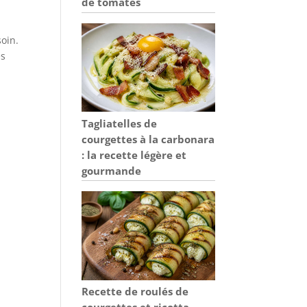
de tomates
soin.
es
Tagliatelles de
courgettes à la carbonara
: la recette légère et
gourmande
Recette de roulés de
courgettes et ricotta