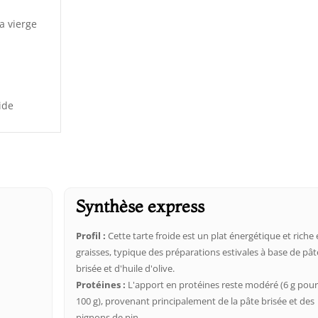
ra vierge
ide
Synthèse express
Profil :
Cette tarte froide est un plat énergétique et riche
graisses, typique des préparations estivales à base de pât
brisée et d'huile d'olive.
Protéines :
L'apport en protéines reste modéré (6 g pou
100 g), provenant principalement de la pâte brisée et des
pignons de pin.