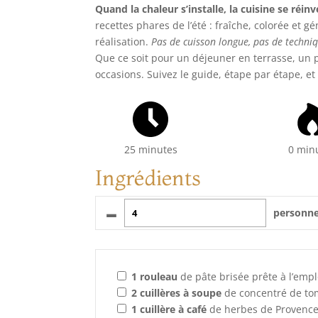
Quand la chaleur s’installe, la cuisine se réinv
recettes phares de l’été : fraîche, colorée et g
réalisation.
Pas de cuisson longue, pas de techn
Que ce soit pour un déjeuner en terrasse, un p
occasions. Suivez le guide, étape par étape, et
25 minutes
0 min
Ingrédients
–
personn
1
rouleau
de pâte brisée prête à l’empl
2
cuillères à soupe
de concentré de to
1
cuillère à café
de herbes de Provence