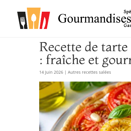
Spé
Gau
Recette de tarte
: fraîche et go
14 Juin 2026
|
Autres recettes salées