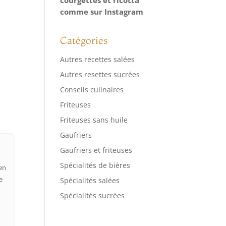
comme sur Instagram
Catégories
Autres recettes salées
Autres resettes sucrées
Conseils culinaires
Friteuses
Friteuses sans huile
Gaufriers
Gaufriers et friteuses
Spécialités de bières
 en
e
Spécialités salées
Spécialités sucrées
r