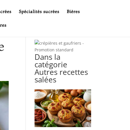
ucrées
Spécialités sucrées
Bières
res
e
Dans la
catégorie
Autres recettes
salées